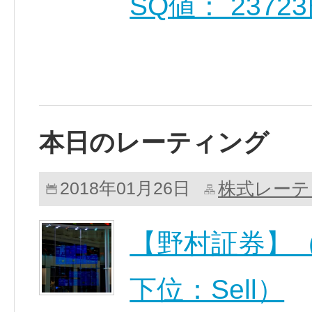
SQ値： 2372
本日のレーティング
株式レーテ
2018年01月26日
【野村証券】（
下位：Sell）