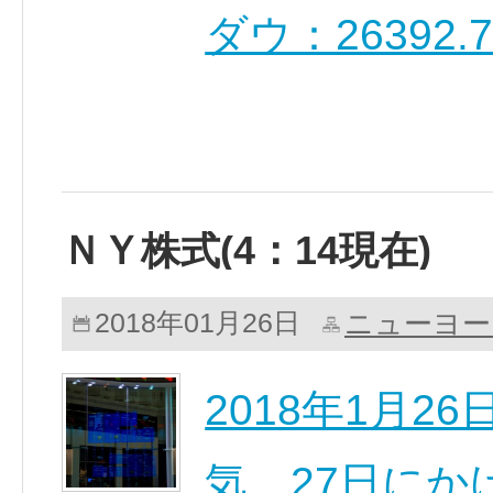
ダウ：26392.
ＮＹ株式(4：14現在)
ニューヨー
2018年01月26日
2018年1月
気 27日にか