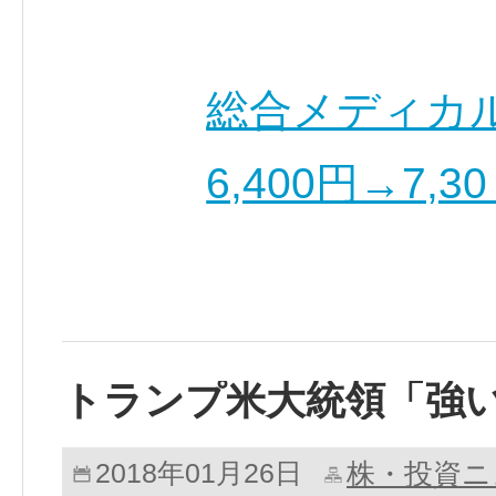
総合メディカル(
6,400円→7,
トランプ米大統領「強
株・投資ニ
2018年01月26日