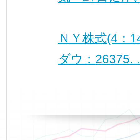
ＮＹ株式(4：1
ダウ：26375.