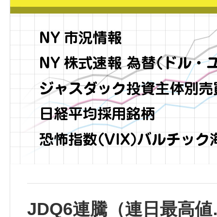
JDQ6連騰（連日最高値