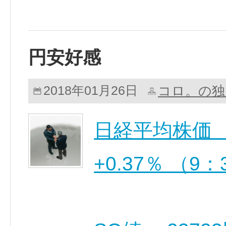
円安好感
コロ。の独
2018年01月26日
日経平均株価 23,
+0.37％ （