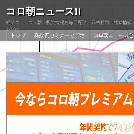
コロ朝ニュース!!
経済ニュース・株・投資情報を毎日配信。銘柄動向、株式情報・
お届け
トップ
株投資セミナービデオ
コロ朝ニュースと
株式掲示版