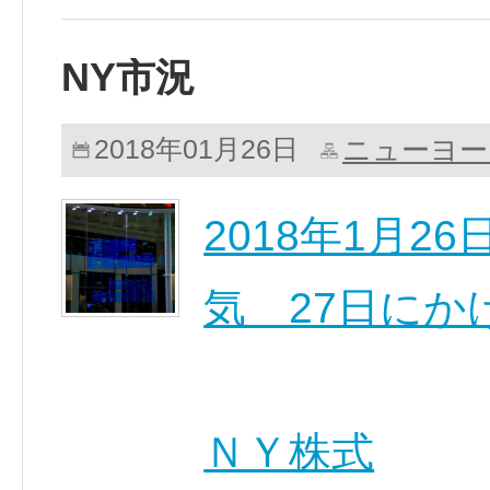
NY市況
ニューヨー
2018年01月26日
2018年1月
気 27日にか
ＮＹ株式