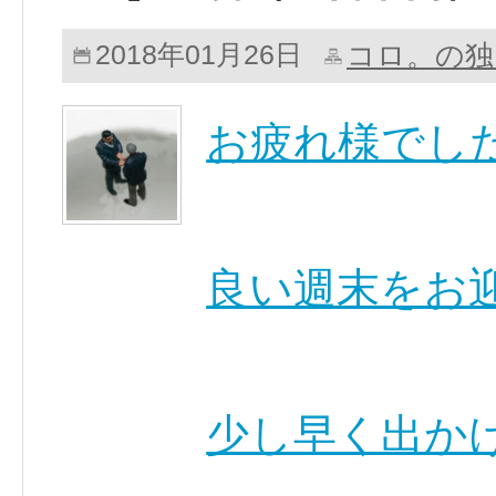
コロ。の独
2018年01月26日
お疲れ様でし
良い週末をお
少し早く出か