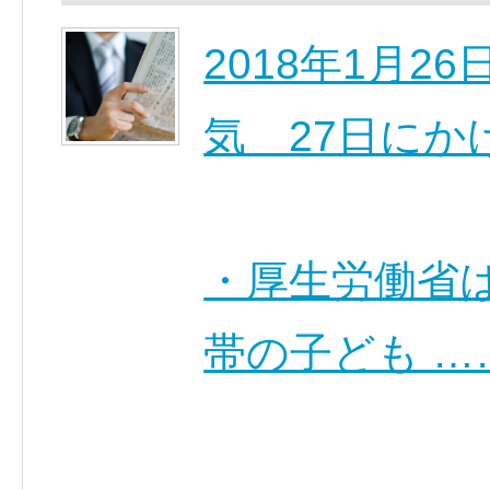
2018年1月
気 27日にか
・厚生労働省
帯の子ども …