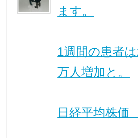
ます。
1週間の患者は
万人増加と。
日経平均株価