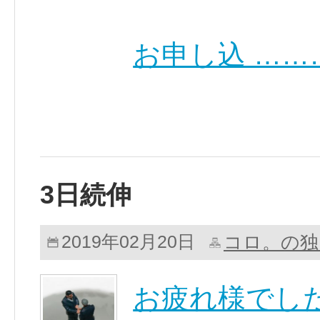
お申し込 ……
3日続伸
コロ。の独
2019年02月20日
お疲れ様でし