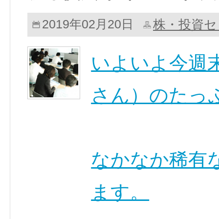
株・投資セ
2019年02月20日
いよいよ今週
さん）のたっ
なかなか稀有
ます。