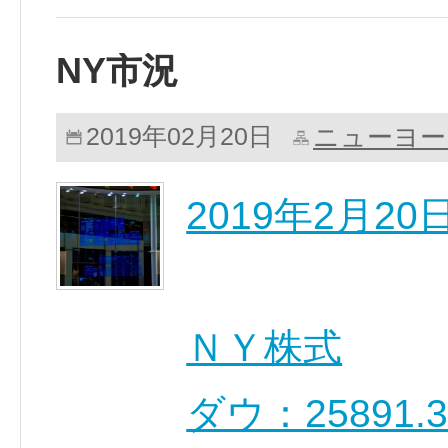
NY市況
ニューヨー
2019年02月20日
2019年2月2
ＮＹ株式
ダウ：25891.