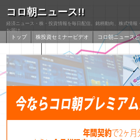
コロ朝ニュース!!
経済ニュース・株・投資情報を毎日配信。銘柄動向、株式情報・
お届け
トップ
株投資セミナービデオ
コロ朝ニュースと
株式掲示版