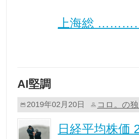
上海総 ………
AI堅調
コロ。の独
2019年02月20日
日経平均株価 21,