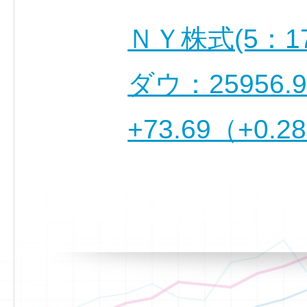
ＮＹ株式(5：1
ダウ：25956
+73.69（+0