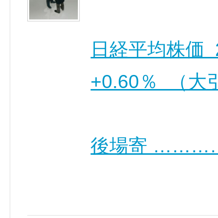
日経平均株価 21,
+0.60％ （
後場寄 ………