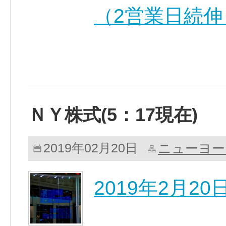
（2営業日続伸
ＮＹ株式(5：17現在)
ニューヨー
2019年02月20日
2019年2月2