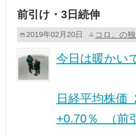
前引け・3日続伸
コロ。の独
2019年02月20日
今日は暖かい
日経平均株価 21,
+0.70％ （