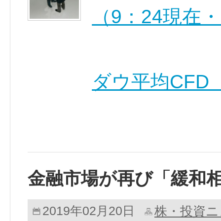
（9：24現在
ダウ平均CFD 
金融市場が再び「緩和
株・投資ニ
2019年02月20日