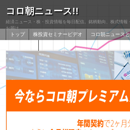
コロ朝ニュース!!
経済ニュース・株・投資情報を毎日配信。銘柄動向、株式情報・
お届け
トップ
株投資セミナービデオ
コロ朝ニュースと
株式掲示版