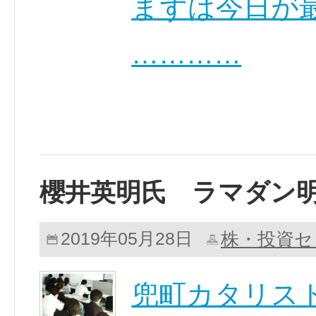
まずは今日が
…………
櫻井英明氏 ラマダン
株・投資セ
2019年05月28日
兜町カタリス