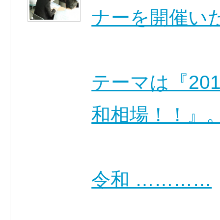
ナーを開催い
テーマは『20
和相場！！』
令和 …………