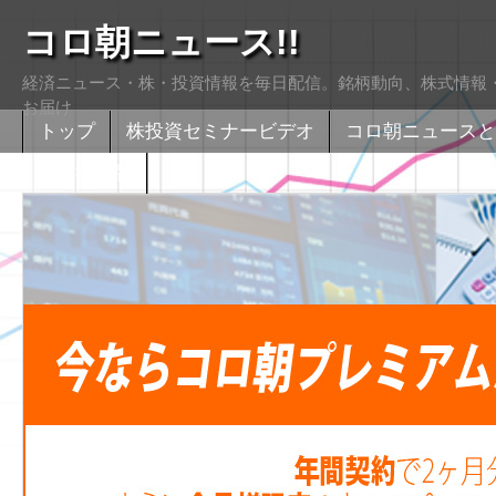
コロ朝ニュース!!
経済ニュース・株・投資情報を毎日配信。銘柄動向、株式情報・
お届け
トップ
株投資セミナービデオ
コロ朝ニュースと
株式掲示版