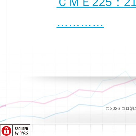
ＣＭＥ225：2
…………
© 2026 コロ朝ニュー