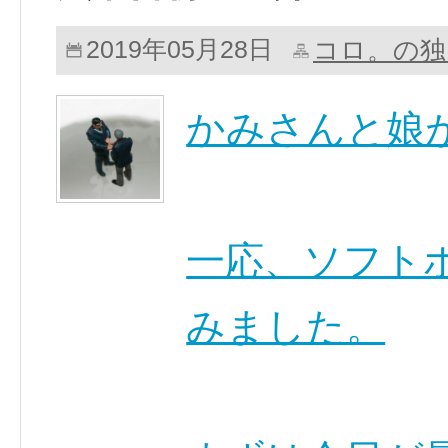
コロ。の独
2019年05月28日
かみさんと娘
一応、ソフト
みました。