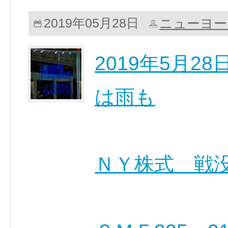
ニューヨー
2019年05月28日
2019年5月
は雨も
ＮＹ株式 戦