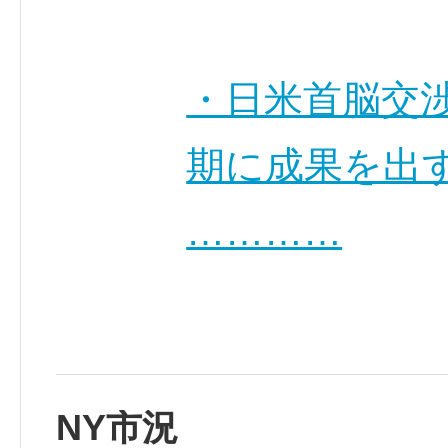
・日米首脳交渉
期に成果を出
…………
NY市況