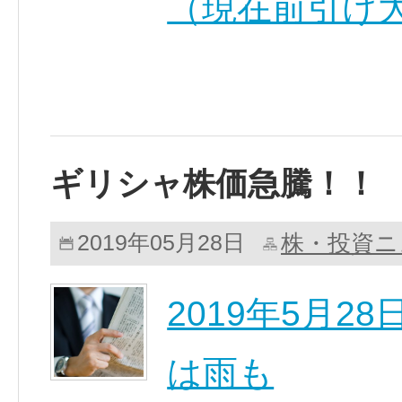
（現在前引け大
ギリシャ株価急騰！！
株・投資ニ
2019年05月28日
2019年5月
は雨も