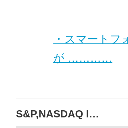
・スマートフ
が …………
S&P,NASDAQ I…