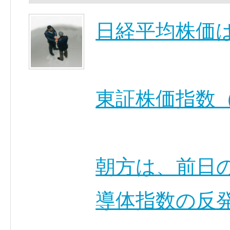
日経平均株価
東証株価指数（
朝方は、前日
導体指数の反発