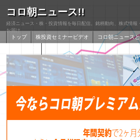
コロ朝ニュース!!
経済ニュース・株・投資情報を毎日配信。銘柄動向、株式情報・
お届け
トップ
株投資セミナービデオ
コロ朝ニュースと
株式掲示版