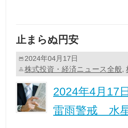
止まらぬ円安
2024年04月17日
株式投資・経済ニュース全般
,
2024年4月
雷雨警戒 水星の