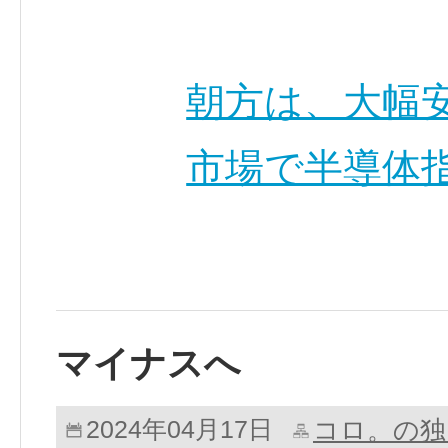
朝方は、大幅
市場で半導体指
マイナスへ
コロ。の独
2024年04月17日