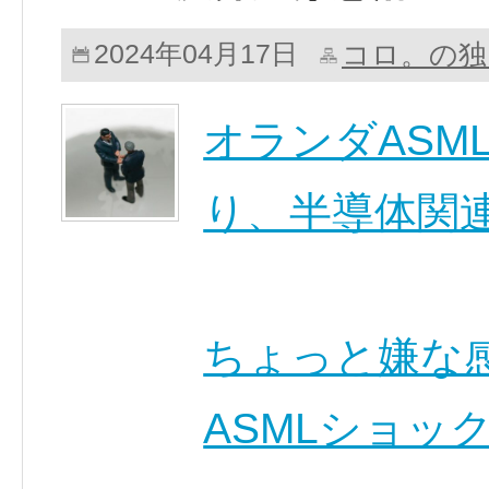
コロ。の独
2024年04月17日
オランダASM
り、半導体関
ちょっと嫌な
ASMLショッ