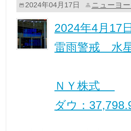
ニューヨー
2024年04月17日
2024年4月
雷雨警戒 水星の
ＮＹ株式
ダウ：37,79