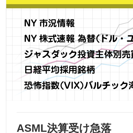
ASML決算受け急落