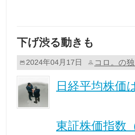
下げ渋る動きも
コロ。の独
2024年04月17日
日経平均株価
東証株価指数（