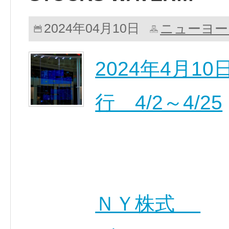
ニューヨー
2024年04月10日
2024年4月
行 4/2～4/25
ＮＹ株式