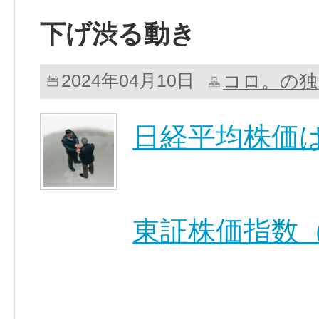
下げ渋る動き
コロ。の独
2024年04月10日
日経平均株価
東証株価指数（