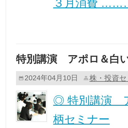
３月消費 ……
特別講演 アポロ＆白
株・投資セ
2024年04月10日
◎ 特別講演
柄セミナー