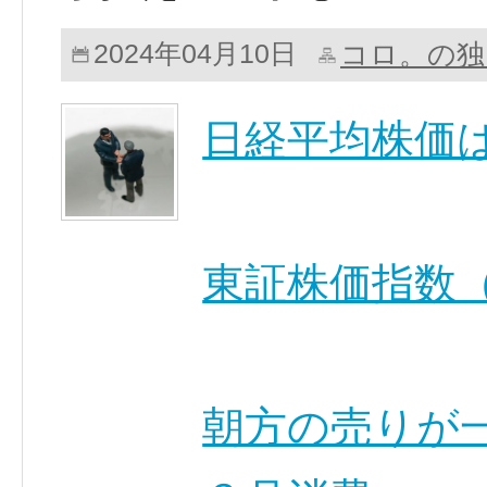
コロ。の独
2024年04月10日
日経平均株価
東証株価指数（
朝方の売りが一