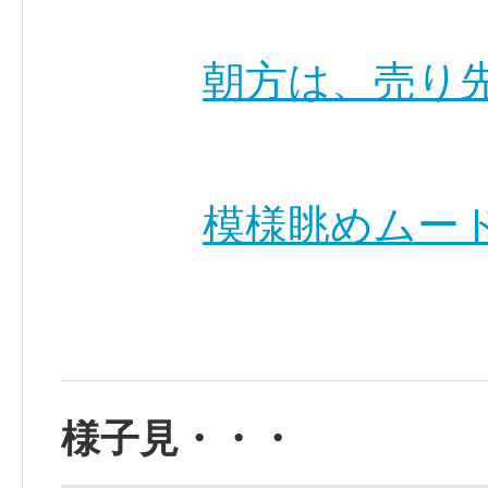
朝方は、売り
模様眺めムード
様子見・・・