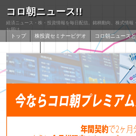
コロ朝ニュース!!
経済ニュース・株・投資情報を毎日配信。銘柄動向、株式情報・
お届け
トップ
株投資セミナービデオ
コロ朝ニュースと
株式掲示版