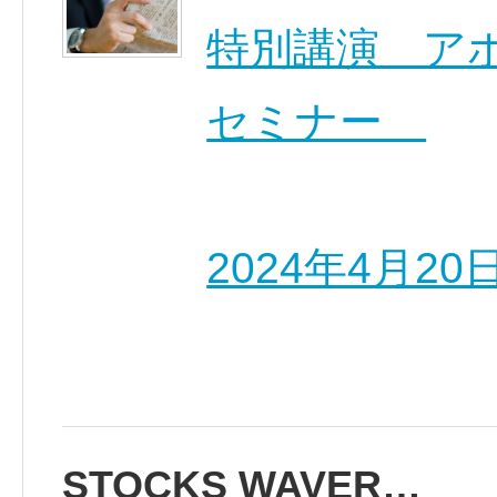
特別講演 ア
セミナー
2024年4月2
STOCKS WAVER…