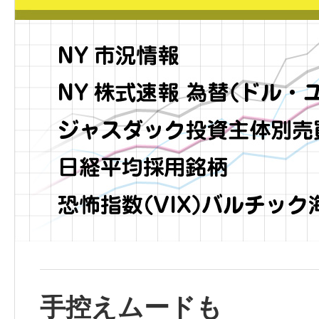
手控えムードも