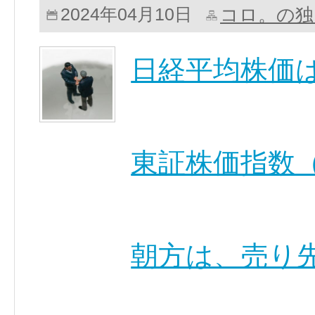
コロ。の独
2024年04月10日
日経平均株価
東証株価指数（
朝方は、売り