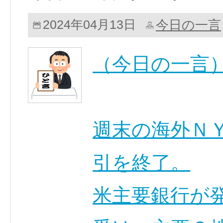
今日の一言
2024年04月13日
（今日の一言
週末の海外Ｎ
引を終了。
米主要銀行が