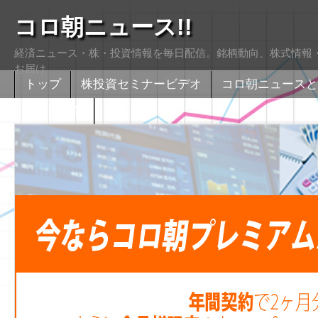
コロ朝ニュース!!
経済ニュース・株・投資情報を毎日配信。銘柄動向、株式情報・
お届け
トップ
株投資セミナービデオ
コロ朝ニュースと
株式掲示版