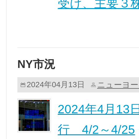
受け、主要３株
NY市況
ニューヨー
2024年04月13日
2024年4月
行 4/2～4/25