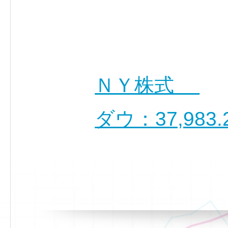
ＮＹ株式
ダウ：37,983.