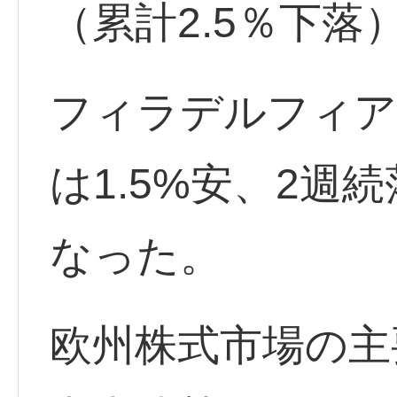
（累計2.5％下
フィラデルフィア半
は1.5%安、2週
なった。
欧州株式市場の主