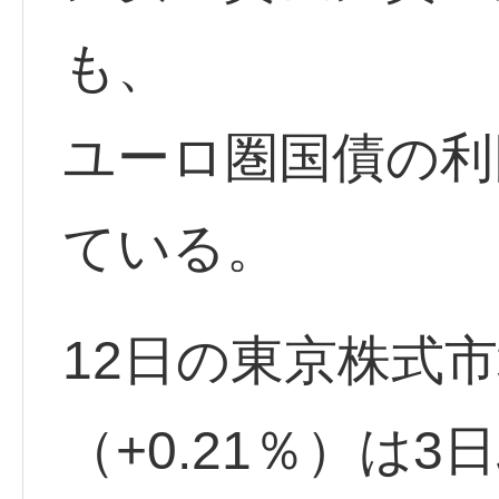
も、
ユーロ圏国債の利
ている。
12日の東京株式
（+0.21％）は