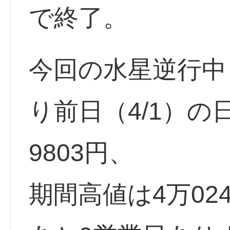
で終了。
今回の水星逆行中（
り前日（4/1）の
9803円、
期間高値は4万024