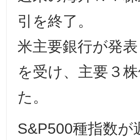
引を終了。
米主要銀行が発表
を受け、主要３株
た。
S&P500種指数