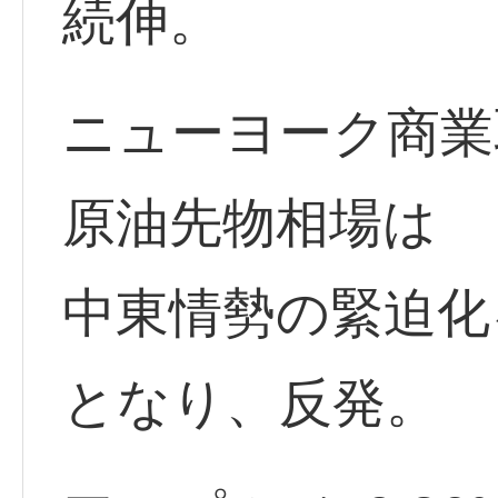
続伸。
ニューヨーク商業
原油先物相場は
中東情勢の緊迫化
となり、反発。