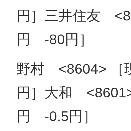
円］三井住友 <83
円 -80円］
野村 <8604> ［現
円］大和 <8601>
円 -0.5円］