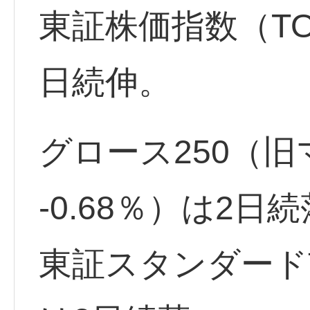
東証株価指数（TOP
日続伸。
グロース250（
-0.68％）は2日
東証スタンダード市