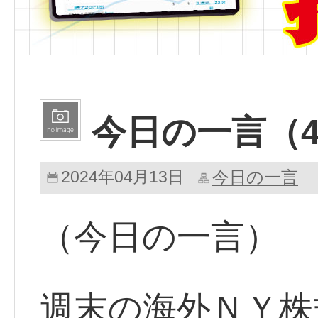
今日の一言（4
2024年04月13日
今日の一言
（今日の一言）
週末の海外ＮＹ株