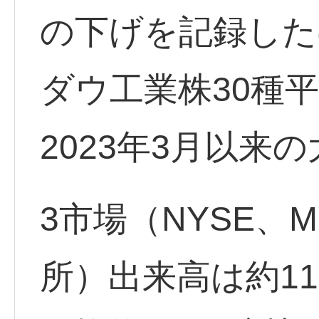
の下げを記録した
ダウ工業株30種
2023年3月以来
3市場（NYSE、
所）出来高は約11