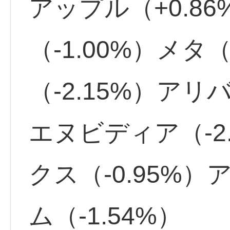
アップル（+0.8
（-1.00%）メ
（-2.15%）アリバ
エヌビディア（-2
クス（-0.95%
ム（-1.54%）