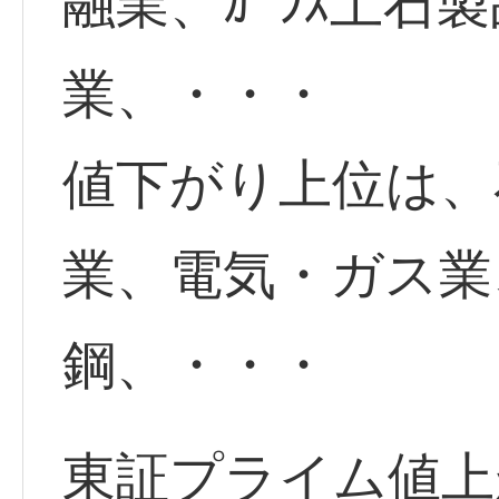
融業、ｶﾞﾗｽ土石
業、・・・
値下がり上位は、
業、電気・ガス業
鋼、・・・
東証プライム値上