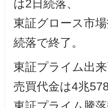
は2日続落、
東証グロース市場指
続落で終了。
東証プライム出来高
売買代金は4兆57
東証プライム騰落