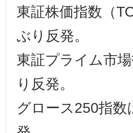
東証株価指数（TOP
ぶり反発。
東証プライム市場指
り反発。
グロース250指数
発、