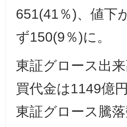
651(41％)、値下
ず150(9％)に。
東証グロース出来高
買代金は1149億
東証グロース騰落