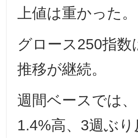
上値は重かった。
グロース250指
推移が継続。
週間ベースでは、
1.4%高、3週