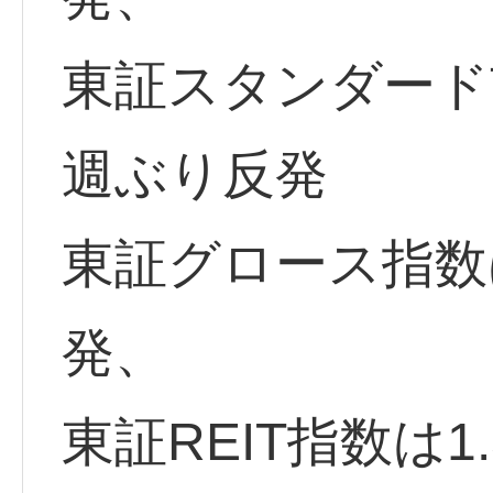
東証スタンダード市
週ぶり反発
東証グロース指数は
発、
東証REIT指数は