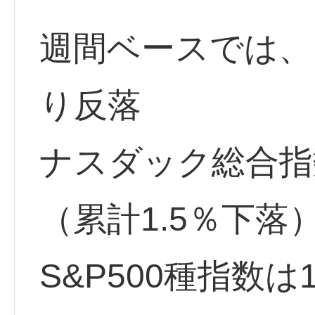
週間ベースでは、ダ
り反落
ナスダック総合指数
（累計1.5％下落
S&P500種指数は