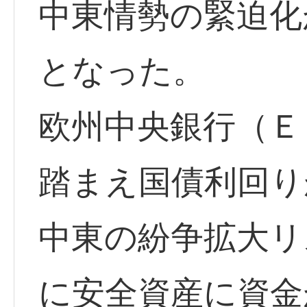
中東情勢の緊迫化
となった。
欧州中央銀行（Ｅ
踏まえ国債利回り
中東の紛争拡大リ
に安全資産に資金