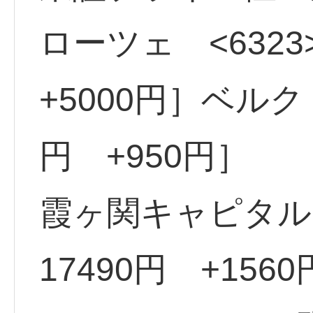
ローツェ <6323
+5000円］ベルク 
円 +950円］
霞ヶ関キャピタル 
17490円 +15