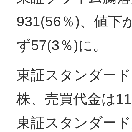
931(56％)、値下
ず57(3％)に。
東証スタンダード出
株、売買代金は11
東証スタンダード