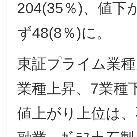
204(35％)、値下
ず48(8％)に。
東証プライム業種
業種上昇、7業種
値上がり上位は、