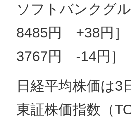
ソフトバンクグルー
8485円 +38円］
3767円 -14円］
日経平均株価は3
東証株価指数（TO