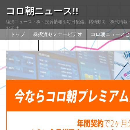
コロ朝ニュース!!
経済ニュース・株・投資情報を毎日配信。銘柄動向、株式情報・
お届け
トップ
株投資セミナービデオ
コロ朝ニュースと
株式掲示版