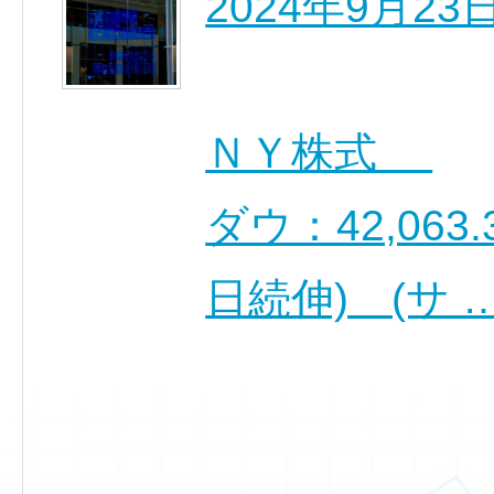
2024年9月2
ＮＹ株式
ダウ：42,063.
日続伸) (サ 