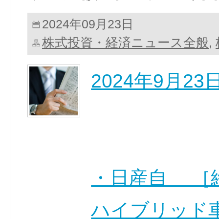
2024年09月23日
株式投資・経済ニュース全般
,
2024年9月2
・日産自 ［終
ハイブリッド車