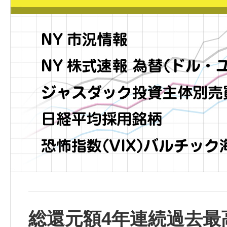
総還元額4年連続過去最