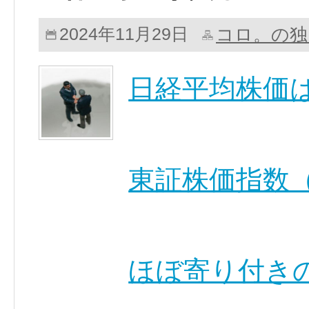
コロ。の独
2024年11月29日
日経平均株価
東証株価指数（
ほぼ寄り付き