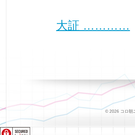
大証 …………
© 2026 コロ朝ニュー