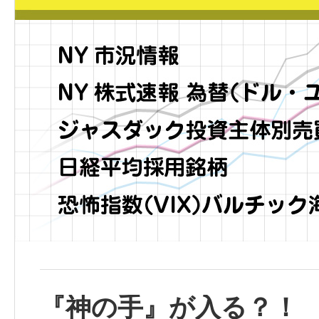
『神の手』が入る？！