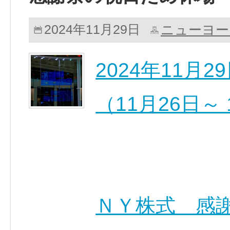
ニューヨー
2024年11月29日
2024年11月
（11月26日～ 
ＮＹ株式 感