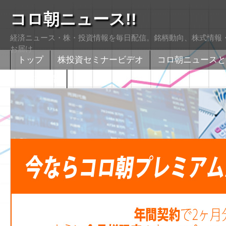
コロ朝ニュース!!
経済ニュース・株・投資情報を毎日配信。銘柄動向、株式情報・
お届け
トップ
株投資セミナービデオ
コロ朝ニュースと
株式掲示版