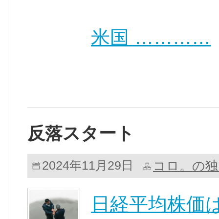
米国 …………
反落スタート
コロ。の独
2024年11月29日
日経平均株価