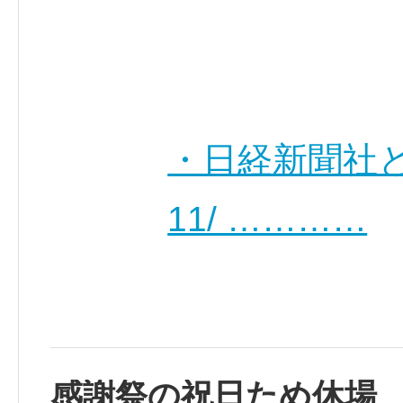
・日経新聞社
11/ …………
感謝祭の祝日ため休場