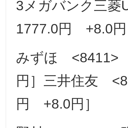
3メガバンク三菱UF
1777.0円 +8.0
みずほ <8411> 
円］三井住友 <83
円 +8.0円］