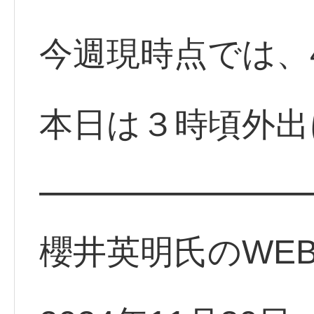
今週現時点では、
本日は３時頃外出
━━━━━━━━
櫻井英明氏のWE