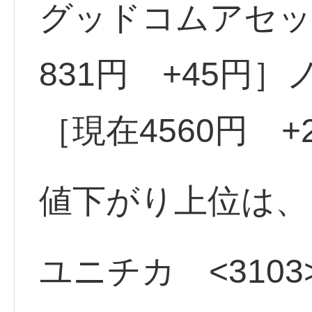
グッドコムアセット
831円 +45円］
［現在4560円 +
値下がり上位は、
ユニチカ <3103>