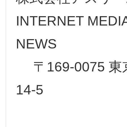
INTERNET MEDI
NE
〒169-0075 
14