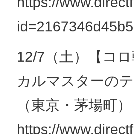
https://www.direct
id=2167346d45b
12/7（土）【コ
カルマスターのテ
（東京・茅場町）
https://www.direct