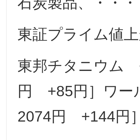
石炭製品、・・・
東証プライム値上
東邦チタニウム <5
円 +85円］ワール
2074円 +144円