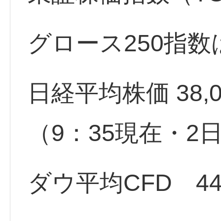
グロース250指数
日経平均株価 38,032.
（9：35現在・2
ダウ平均CFD 448