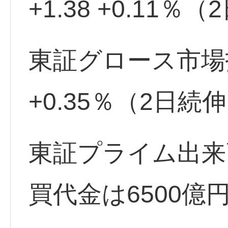
+1.38 +0.11％
東証グロース市場指数 
+0.35％（2日続
東証プライム出来高
買代金は6500億