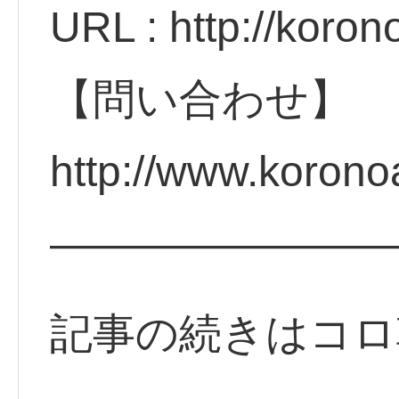
URL : http://koro
【問い合わせ】
http://www.koron
————————
記事の続きはコロ