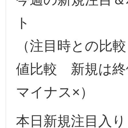
ト
（注目時との比較
値比較 新規は
マイナス×）
本日新規注目入り