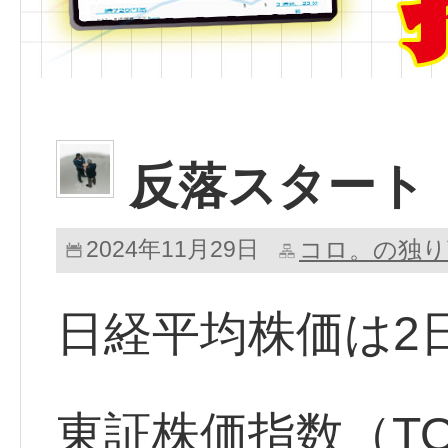
反落スタート
2024年11月29日
コロ。の独り
日経平均株価は2
東証株価指数（TO