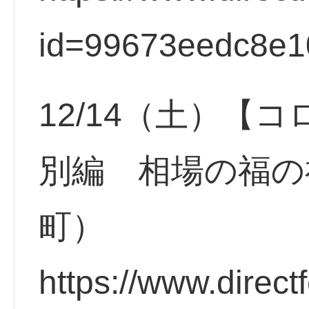
id=99673eedc8e1
12/14（土）【
別編 相場の福の
町）
https://www.direct