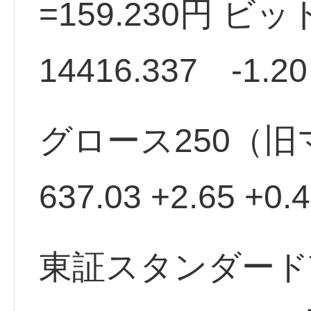
=159.230円 ビ
14416.337 -1.2
グロース250（
637.03 +2.65 
東証スタンダード市場