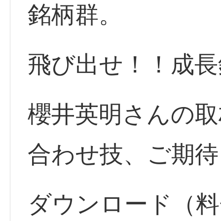
銘柄群。
飛び出せ！！成長
櫻井英明さんの取
合わせ技、ご期待
ダウンロード（料