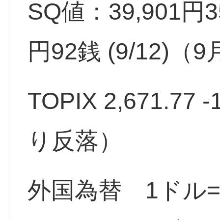
SQ値：39,901円3
円92銭 (9/12)
TOPIX 2,671.77 
り反落）
外国為替 1ドル=1