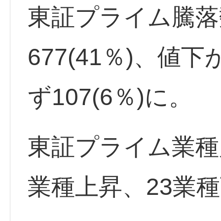
東証プライム騰落
677(41％)、値下
ず107(6％)に。
東証プライム業種
業種上昇、23業