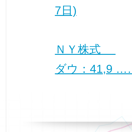
7日)
ＮＹ株式
ダウ：41,9 