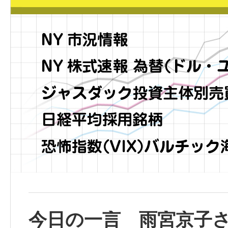
今日の一言 雨宮京子