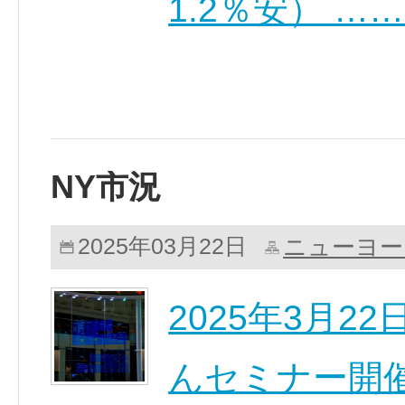
1.2％安） …
NY市況
ニューヨー
2025年03月22日
2025年3月2
んセミナー開催