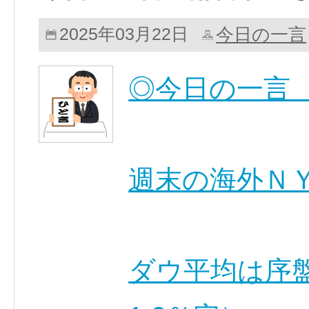
今日の一言
2025年03月22日
◎今日の一言
週末の海外Ｎ
ダウ平均は序