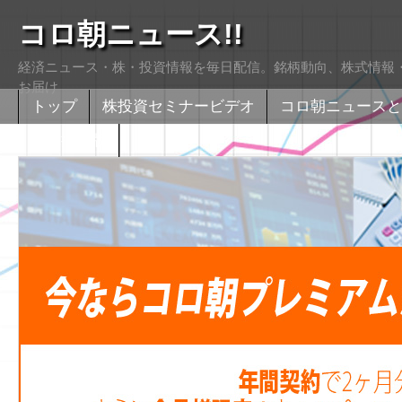
コロ朝ニュース!!
経済ニュース・株・投資情報を毎日配信。銘柄動向、株式情報・
お届け
トップ
株投資セミナービデオ
コロ朝ニュースと
株式掲示版