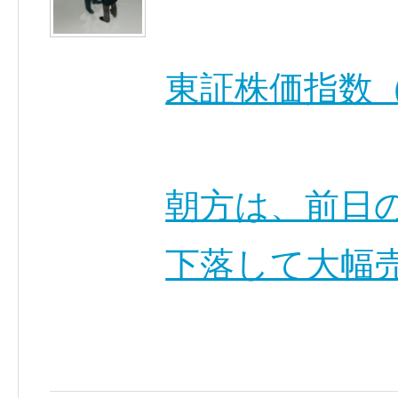
東証株価指数（
朝方は、前日
下落して大幅売