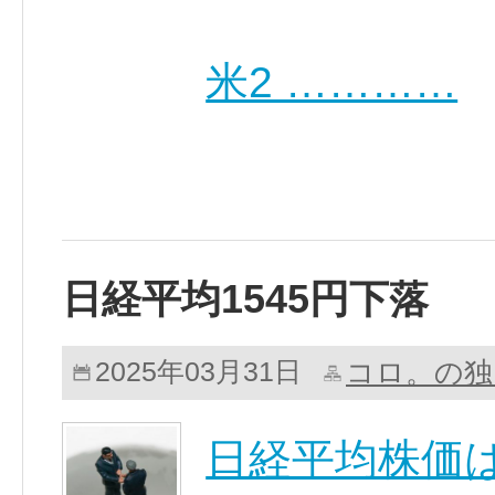
米2 …………
日経平均1545円下落
コロ。の独
2025年03月31日
日経平均株価