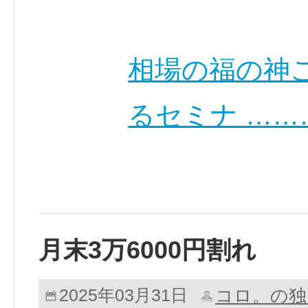
相場の福の神
るセミナ ……
月末3万6000円割れ
コロ。の独
2025年03月31日