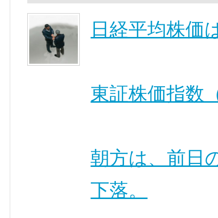
日経平均株価
東証株価指数（
朝方は、前日
下落。