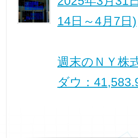
2025年3月3
14日～4月7日)
週末のＮＹ
ダウ：41,583.