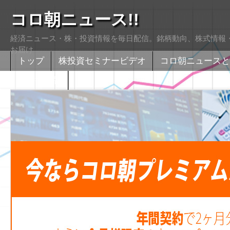
コロ朝ニュース!!
経済ニュース・株・投資情報を毎日配信。銘柄動向、株式情報・
お届け
トップ
株投資セミナービデオ
コロ朝ニュースと
株式掲示版