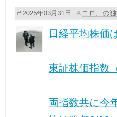
コロ。の独
2025年03月31日
日経平均株価は
東証株価指数（
両指数共に今