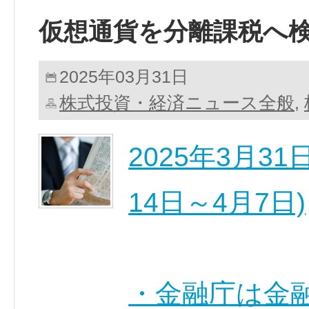
仮想通貨を分離課税へ
2025年03月31日
株式投資・経済ニュース全般
,
2025年3月3
14日～4月7日)
・金融庁は金