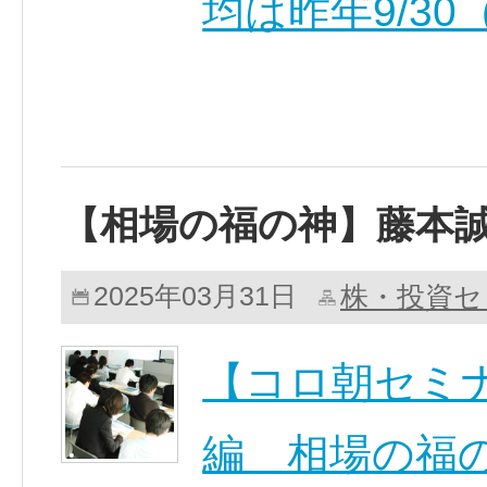
均は昨年9/30
【相場の福の神】藤本
株・投資セ
2025年03月31日
【コロ朝セミナ
編 相場の福の