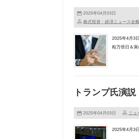
2025年04月03日
株式投資・経済ニュース全
2025年4月
粒万倍日＆寅
・トランプ米
トランプ氏演説
2025年04月03日
ニュ
2025年4月