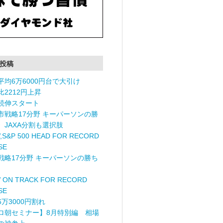
投稿
平均6万6000円台で大引け
比2212円上昇
続伸スタート
市戦略17分野 キーパーソンの勝
〉JAXA分割も選択肢
,S&P 500 HEAD FOR RECORD
SE
戦略17分野 キーパーソンの勝ち
 ON TRACK FOR RECORD
SE
6万3000円割れ
ロ朝セミナー】8月特別編 相場