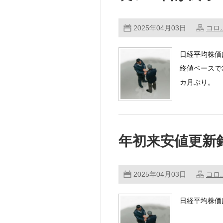
2025年04月03日
コロ
日経平均株価
終値ベースで3
カ月ぶり。
東証株 ……
年初来安値更新
2025年04月03日
コロ
日経平均株価