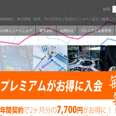
検索:
銘柄動向、株式情報・投資、FXやCFDなど投資やビジネスに役立つ厳選し
コロ朝ニュースとは？
運営会社
お問合せ
プレミアム会員専用