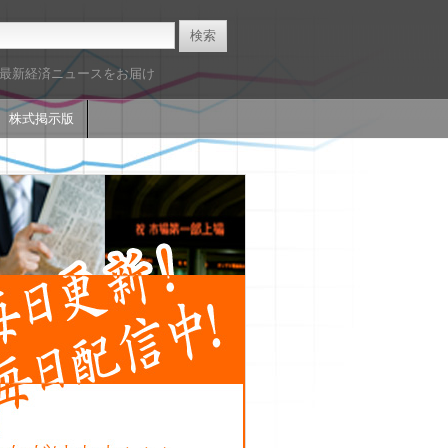
た最新経済ニュースをお届け
株式掲示版