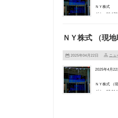
ＮＹ株式
ダウ：38,170
ＮＹ株式 （現地
2025年04月22日
ニュ
2025年4月
ＮＹ株式 （
ダウ：37,914