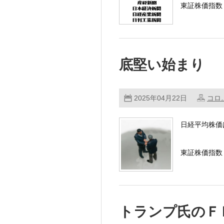
東証株価指数（
朝方は、前日
底堅い始まり
2025年04月22日
コロ
日経平均株価
東証株価指数（
朝方は、トラ
…………
トランプ氏のＦ