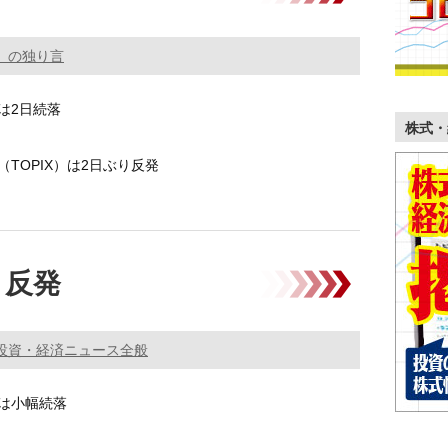
。の独り言
は2日続落
株式・
TOPIX）は2日ぶり反発
の米国株式市場で、3指数が下落して売り先 …………
り反発
投資・経済ニュース全般
は小幅続落