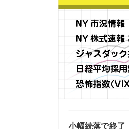
小幅続落で終了