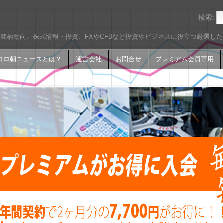
検索:
銘柄動向、株式情報・投資、FXやCFDなど投資やビジネスに役立つ厳選し
コロ朝ニュースとは？
運営会社
お問合せ
プレミアム会員専用