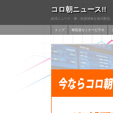
コロ朝ニュース!!
経済ニュース・株・投資情報を毎日配信。
トップ
株投資セミナービデオ