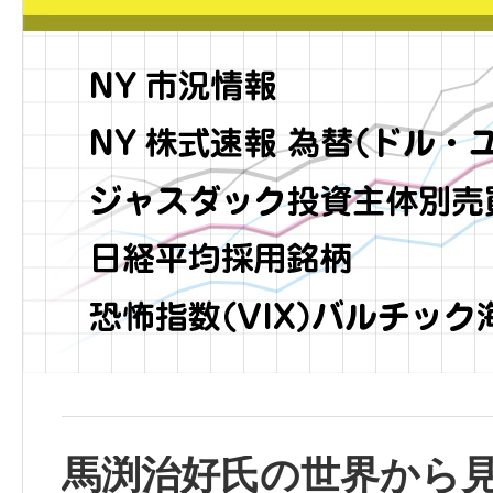
馬渕治好氏の世界から