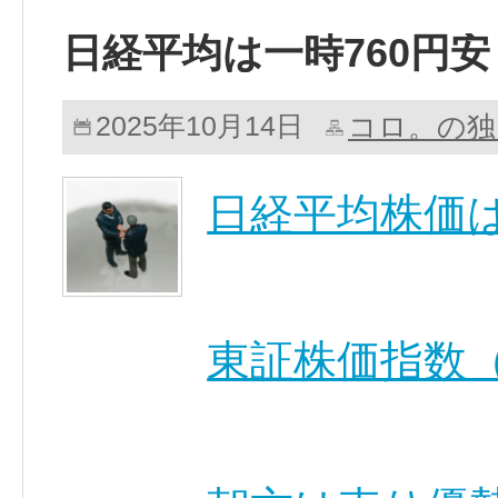
日経平均は一時760円安
コロ。の独
2025年10月14日
日経平均株価
東証株価指数（