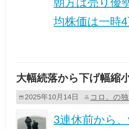
朝方は売り優
均株価は一時4
大幅続落から下げ幅縮
コロ。の独
2025年10月14日
3連休前から