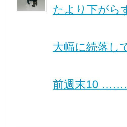
たより下がら
大幅に続落し
前週末10 …