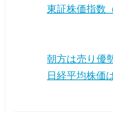
東証株価指数（
朝方は売り優
日経平均株価は