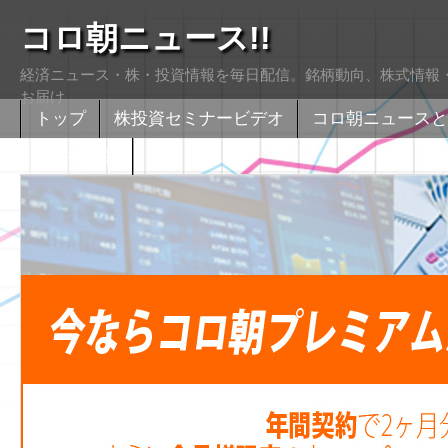
コロ朝ニュース!!
経済ニュース・株・投資情報を毎日配信。銘柄動向、株式情報・
お届け
トップ
株投資セミナービデオ
コロ朝ニュースと
株式掲示版