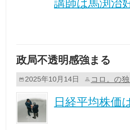
講師は馬渕治好
政局不透明感強まる
コロ。の独
2025年10月14日
日経平均株価