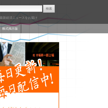
た最新経済ニュースをお届け
株式掲示版