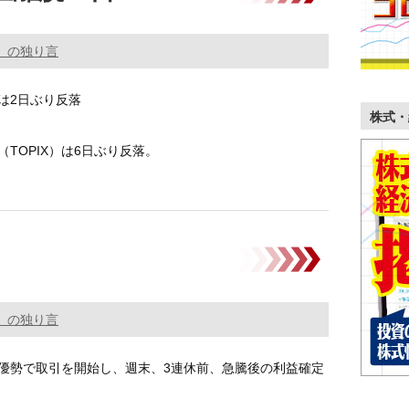
。の独り言
は2日ぶり反落
株式・
TOPIX）は6日ぶり反落。
優勢で取引を開始し、週末、3連 …………
。の独り言
優勢で取引を開始し、週末、3連休前、急騰後の利益確定