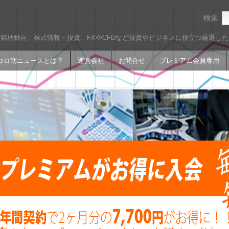
検索:
銘柄動向、株式情報・投資、FXやCFDなど投資やビジネスに役立つ厳選し
コロ朝ニュースとは？
運営会社
お問合せ
プレミアム会員専用