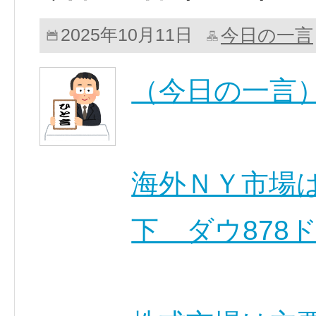
今日の一言
2025年10月11日
（今日の一言
海外ＮＹ市場
下 ダウ878