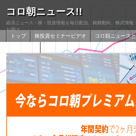
コロ朝ニュース!!
経済ニュース・株・投資情報を毎日配信。銘柄動向、株式情報・
お届け
トップ
株投資セミナービデオ
コロ朝ニュースと
株式掲示版