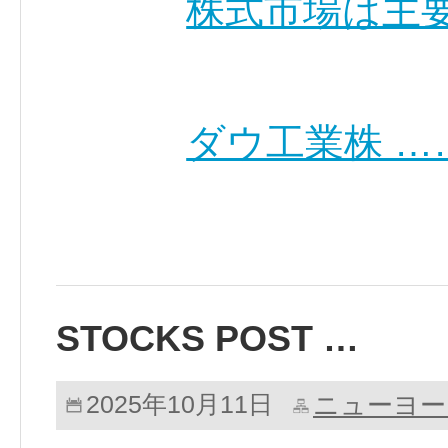
株式市場は主
ダウ工業株 …
STOCKS POST …
ニューヨー
2025年10月11日