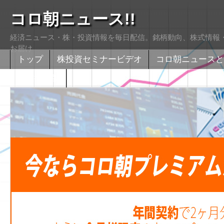
コロ朝ニュース!!
経済ニュース・株・投資情報を毎日配信。銘柄動向、株式情報・
お届け
トップ
株投資セミナービデオ
コロ朝ニュースと
株式掲示版