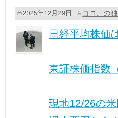
コロ。の独
2025年12月29日
日経平均株価
東証株価指数（
現地12/26