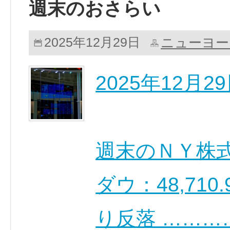
週末のおさらい
ニューヨー
2025年12月29日
2025年12月
週末のＮＹ
ダウ：48,710.9
り反落 ………