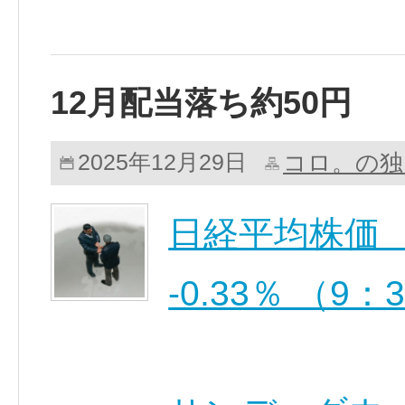
12月配当落ち約50円
コロ。の独
2025年12月29日
日経平均株価 50,
-0.33％ （