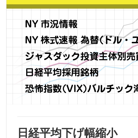
日経平均下げ幅縮小