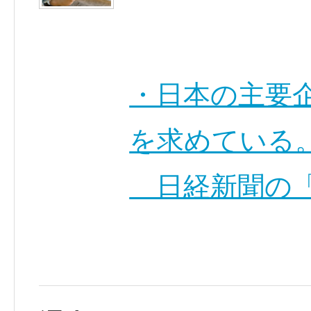
・日本の主要
を求めている
日経新聞の「社