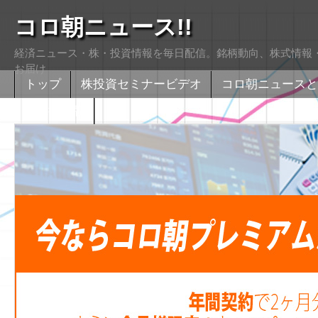
コロ朝ニュース!!
経済ニュース・株・投資情報を毎日配信。銘柄動向、株式情報・
お届け
トップ
株投資セミナービデオ
コロ朝ニュースと
株式掲示版