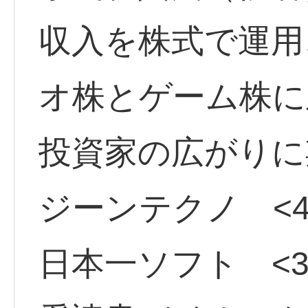
収入を株式で運用
オ株とゲーム株に
投資家の広がりに
ジーンテクノ <45
日本一ソフト <38