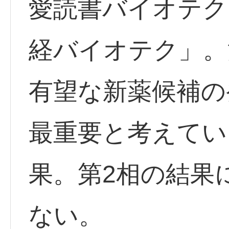
愛読書バイオテク
経バイオテク」。
有望な新薬候補の
最重要と考えてい
果。第2相の結果
ない。