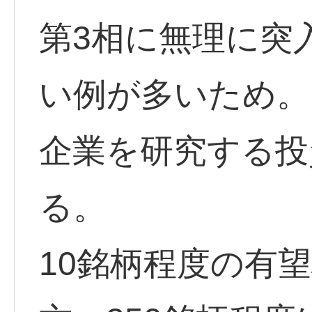
第3相に無理に突
い例が多いため。
企業を研究する投
る。
10銘柄程度の有