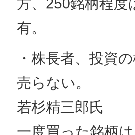
方、250銘柄程
有。
・株長者、投資の
売らない。
若杉精三郎氏
一度買った銘柄は