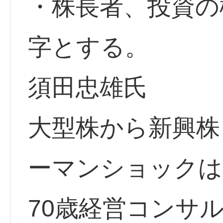
・株長者、投資の
字とする。
須田忠雄氏
大型株から新興株
ーマンショックは
70歳経営コンサ