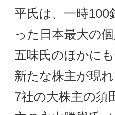
平氏は、一時10
った日本最大の個
五味氏のほかにも
新たな株主が現れ
7社の大株主の須