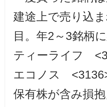
建途上で売り込ま
目。年2～3銘柄
ティーライフ <31
エコノス <3136
保有株が含み損抱