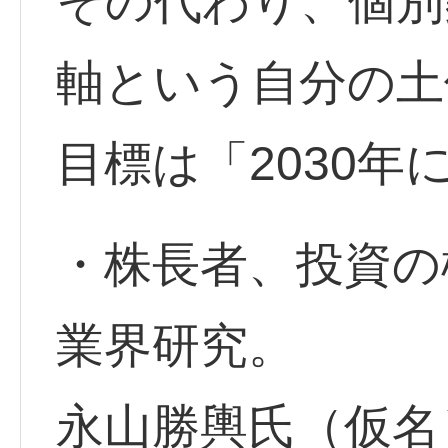
その代わり、個別
軸という自分の土
目標は「2030年
・株長者、投資の
業界研究。
永山勝輿氏（仮名