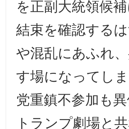
を正副大統領候補
結束を確認するは
や混乱にあふれ、
す場になってしま
党重鎮不参加も異
トランプ劇場と共