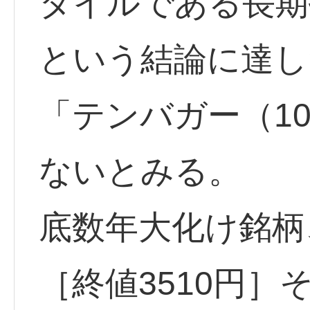
タイルである長期
という結論に達し
「テンバガー（1
ないとみる。
底数年大化け銘柄、
［終値3510円