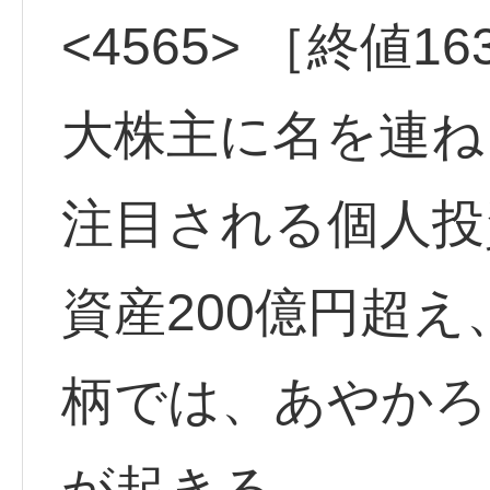
<4565> ［終値1
大株主に名を連ね
注目される個人投
資産200億円超
柄では、あやかろ
が起きる。