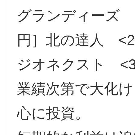
グランディーズ <3
円］北の達人 <29
ジオネクスト <37
業績次第で大化け
心に投資。