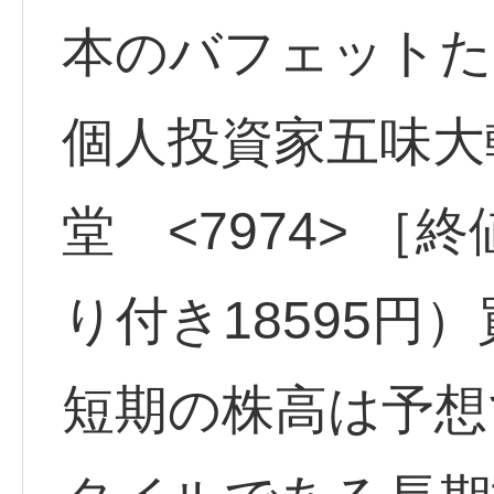
本のバフェットた
個人投資家五味大
堂 <7974> ［終
り付き18595円
短期の株高は予想