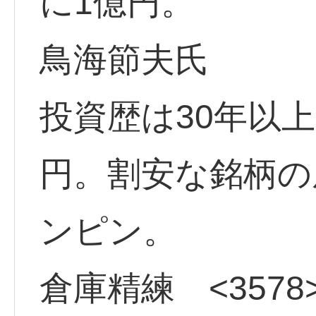
に1億円。
鳥海節夫氏
投資歴は30年以
円。割安な銘柄の
ンピン。
倉庫精練 <3578