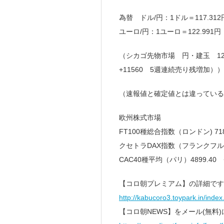
為替 ドル/円：1ドル＝117.312
ユーロ/円：1ユーロ＝122.991円
（シカゴ先物市場 円・建玉 12
+11560 5週連続売り残増加））
（速報値と確定値とは違っている
欧州株式市場
FT100種総合指数（ロンドン) 718
クセトラDAX指数（フランクフルト）
CAC40種平均（パリ）4899.40 
【コロ朝プレミアム】の詳細です
http://kabucoro3.toypark.in/index
【コロ朝NEWS】をメール(無料