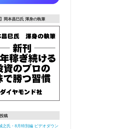
】岡本昌巳氏 渾身の執筆
投稿
誠之氏・8月特別編 ビデオダウン