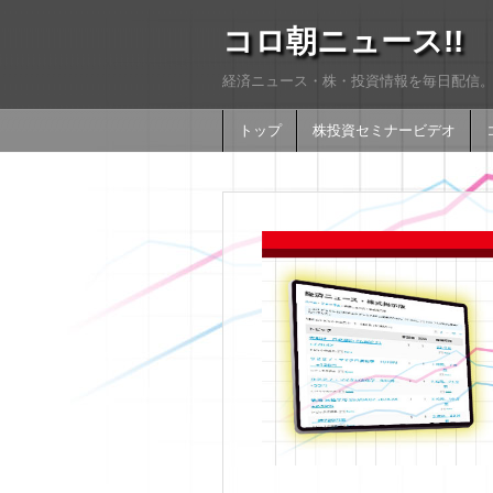
コロ朝ニュース!!
経済ニュース・株・投資情報を毎日配信。
トップ
株投資セミナービデオ