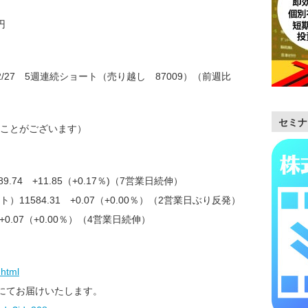
円
/27 5週連続ショート（売り越し 87009）（前週比
セミナ
ことがございます）
9.74 +11.85（+0.17％)（7営業日続伸）
11584.31 +0.07（+0.00％）（2営業日ぶり反発）
+0.07（+0.00％）（4営業日続伸）
.html
)にてお届けいたします。