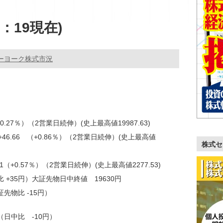
：19現在)
ーヨーク株式市況
（+0.27％）（2営業日続伸）(史上最高値19987.63)
+46.66 （+0.86％）（2営業日続伸）(史上最高値
株式セ
.81（+0.57％）（2営業日続伸）(史上最高値2277.53)
比 +35円）大証先物日中終値 19630円
証先物比 -15円）
（日中比 -10円）