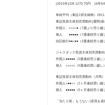
(2015年12/8 1270.70円 16年5
単純平均（東証1部全銘柄）2811.4
東証投資主体別売買動向(週間)過
外国人 ○○○○●（7週ぶり売り越
個人 ●●●●●（7週連続売り越
信託銀行●●○●●（2週連続売り越
ジャスダック投資主体別売買動向(
外国人●●●●●（5週連続売り越し
個人 ○○○○○（5週連続買い越し）
東証投資主体別売買動向（月間）
外国人○●●○○（2ヶ月連続買い越
個人 ●●●●●（5ヶ月連続売り越し
「当たり前」もうない (逆境を成