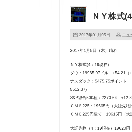
ＮＹ株式(4
2017年01月05日
ニュ
2017年1月5日（木）晴れ
ＮＹ株式(4：19現在)
ダウ：19935.97ドル +54.21
ナスダック：5475.75ポイント 
5512.37)
S&P総合500種：2270.64 +12
ＣＭＥ225：19665円（大証先物
ＣＭＥ225円建て：19615円（大
大証先物（4：19現在）19620円