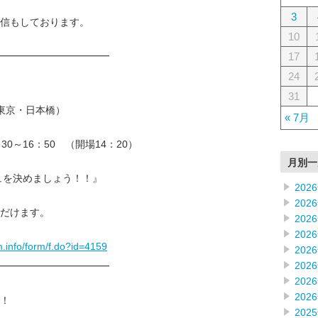
3
信もしております。
10
17
━━━━━━━━━━━━
24
31
（東京・日本橋）
« 7月
30～16：50 （開場14：20）
月別一
ュを決めましょう！！』
202
202
だけます。
202
202
m.info/form/f.do?id=4159
202
202
━━━━━━━━━━━━
202
202
！
202