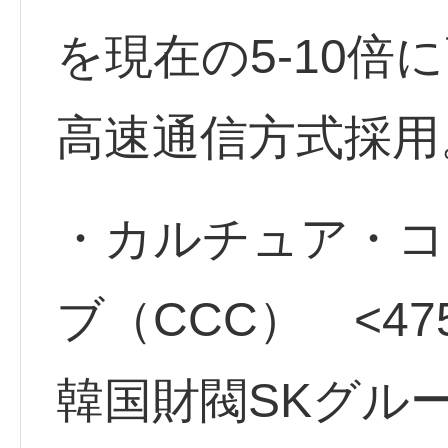
を現在の5-10倍
高速通信方式採
・カルチュア・コ
ブ（CCC） <47
韓国財閥SKグル