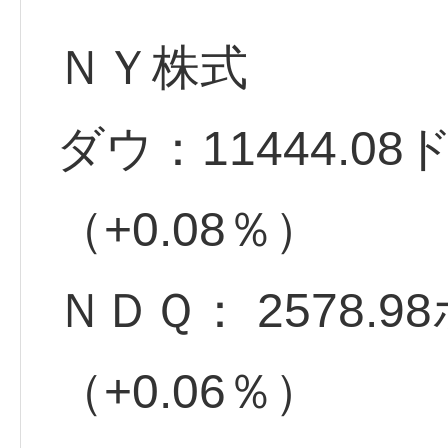
ＮＹ株式
ダウ：11444.08
（+0.08％）
ＮＤＱ： 2578.
（+0.06％）