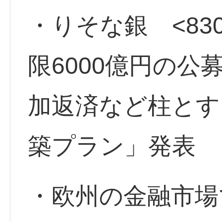
・りそな銀 <830
限6000億円の
加返済など柱とす
築プラン」発表
・欧州の金融市場