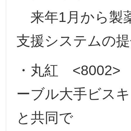
来年1月から製
支援システムの提
・丸紅 <8002>
ーブル大手ビスキ
と共同で