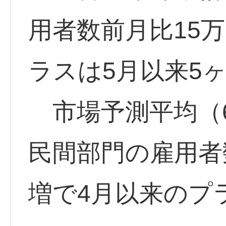
用者数前月比15万
ラスは5月以来5
市場予測平均（
民間部門の雇用者数
増で4月以来の