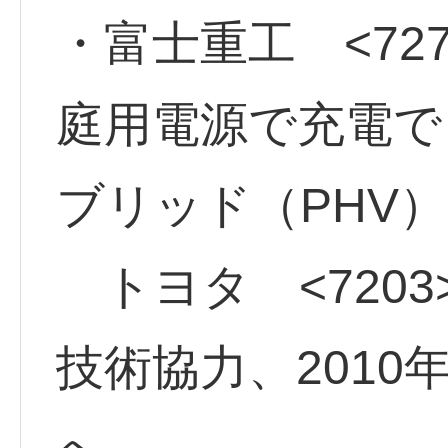
・富士重工 <727
庭用電源で充電で
ブリッド（PHV
トヨタ <7203
技術協力、2010