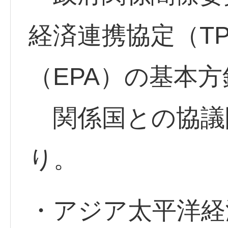
経済連携協定（T
（EPA）の基本方
関係国との協議
り。
・アジア太平洋経