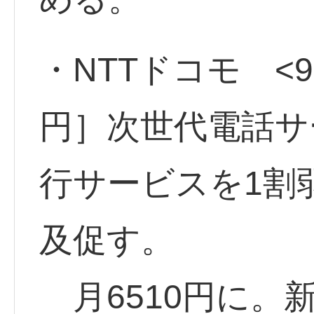
・NTTドコモ <94
円］次世代電話サ
行サービスを1割
及促す。
月6510円に。