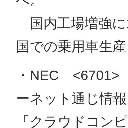
へ。
国内工場増強に1
国での乗用車生産
・NEC <6701
ーネット通じ情報
「クラウドコンピ