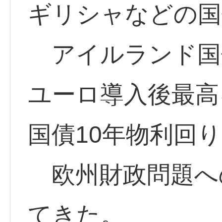
ギリシャなどの国
アイルランド国債
ユーロ導入後最高
国債10年物利回
欧州財政問題へ
てきた。