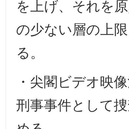
を上げ、それを原
の少ない層の上限
る。
・尖閣ビデオ映像
刑事事件として捜
める。