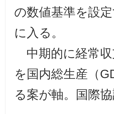
の数値基準を設定
に入る。
中期的に経常収
を国内総生産（G
る案が軸。国際協