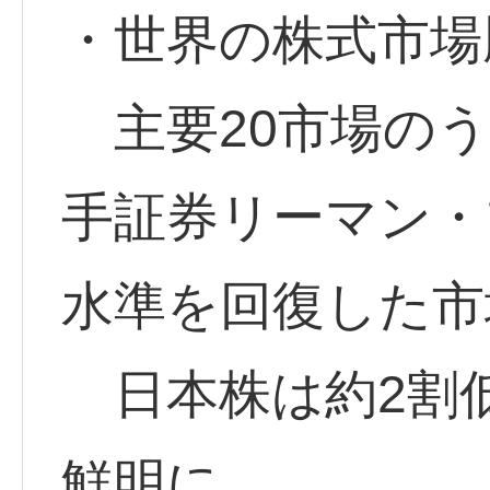
・世界の株式市場
主要20市場のうち
手証券リーマン・
水準を回復した市
日本株は約2割
鮮明に。