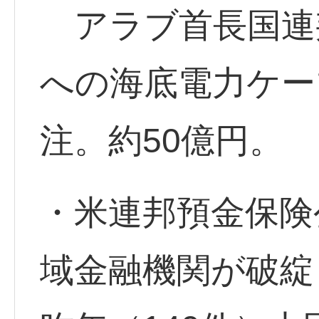
アラブ首長国連邦
への海底電力ケー
注。約50億円。
・米連邦預金保険公
域金融機関が破綻