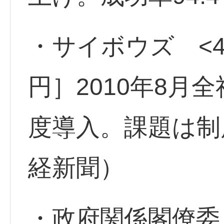
・サイボウズ <47
円］2010年8月
度導入。課題は制
経新聞）
・政府関係閣僚委