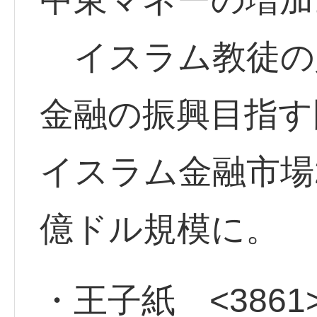
イスラム教徒の
金融の振興目指す
イスラム金融市場2
億ドル規模に。
・王子紙 <3861