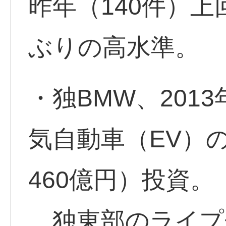
昨年（140件）上回
ぶりの高水準。
・独BMW、201
気自動車（EV）
460億円）投資。
独東部のライプ