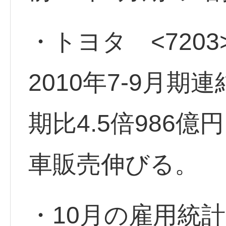
・トヨタ <7203
2010年7-9月
期比4.5倍986
車販売伸びる。
・10月の雇用統