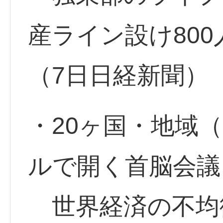
産ライン設け80
（7日日経新聞）
・20ヶ国・地域（
ルで開く首脳会議
世界経済の不均