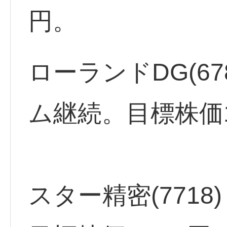
円。
ローランドDG(6
ム継続。目標株価1,
スター精密(771