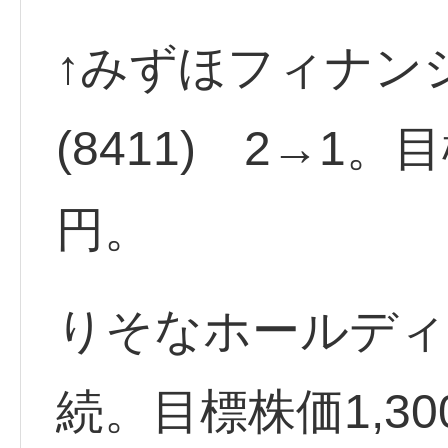
↑みずほフィナン
(8411) 2→1。
円。
りそなホールディン
続。目標株価1,3