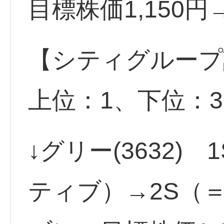
目標株価1,150
【シティグループ
上位：1、下位：
↓グリー(3632)
ティブ）→2S（