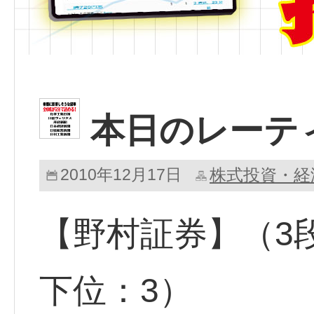
本日のレーテ
2010年12月17日
株式投資・経
【野村証券】（3
下位：3）