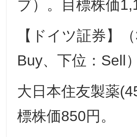
ブ）。目標株価1,
【ドイツ証券】（
Buy、下位：Sel
大日本住友製薬(45
標株価850円。