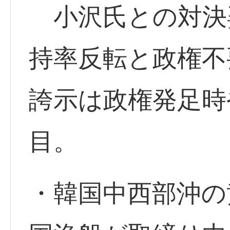
小沢氏との対決
持率反転と政権不
誇示は政権発足時
目。
・韓国中西部沖の