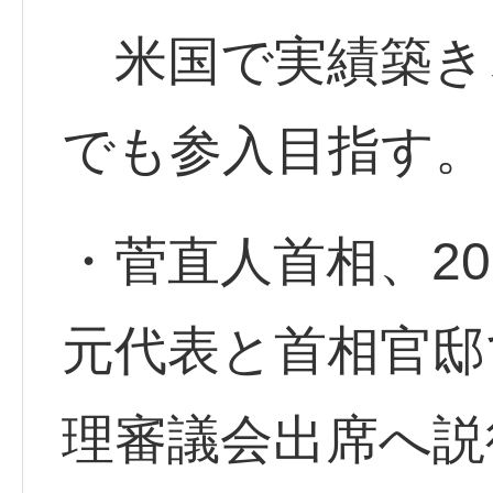
米国で実績築き
でも参入目指す。
・菅直人首相、2
元代表と首相官邸
理審議会出席へ説