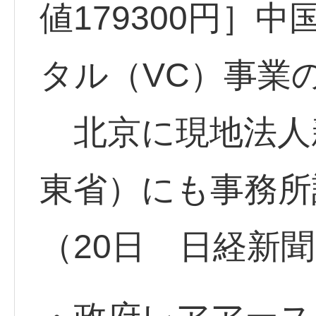
値179300円］
タル（VC）事業
北京に現地法人
東省）にも事務所
（20日 日経新