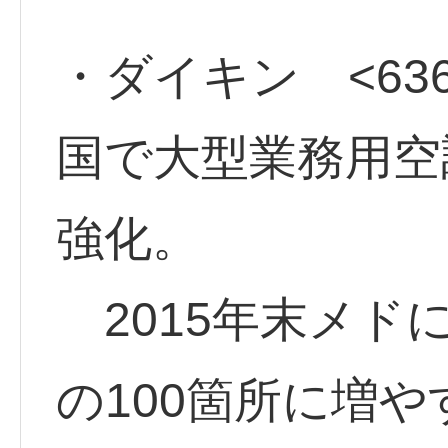
・ダイキン <636
国で大型業務用空
強化。
2015年末メド
の100箇所に増や