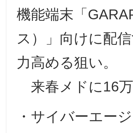
機能端末「GARA
ス）」向けに配信
力高める狙い。
来春メドに16万
・サイバーエージェ