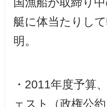
国漁船が取締り中
艇に体当たりして
明。
・2011年度予
ェスト（政権公約