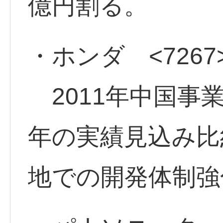
億円割る。
・ホンダ <7267
2011年中国事
年の実績見込み比
地での開発体制強