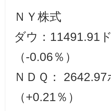
ＮＹ株式
ダウ：11491.91
（-0.06％）
ＮＤＱ： 2642.
（+0.21％）