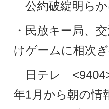
公約破綻明ら
・民放キー局、交
けゲームに相次ぎ
日テレ <9404>
年1月から朝の情