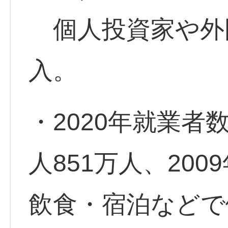
個人投資家や外
入。
・2020年就業
人851万人、200
飲食・宿泊などで