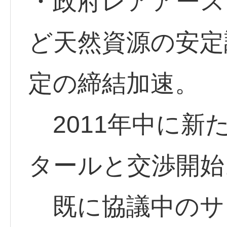
・政府レアアース
ど天然資源の安定
定の締結加速。
2011年中に新
タールと交渉開始
既に協議中のサ