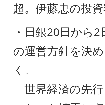
超。伊藤忠の投資
・日銀20日から
の運営方針を決め
く。
世界経済の先行