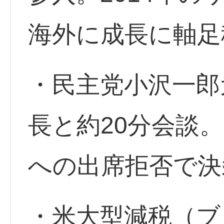
海外に成長に軸足
・民主党小沢一郎
長と約20分会談
への出席拒否で決
・米大型減税（ブ