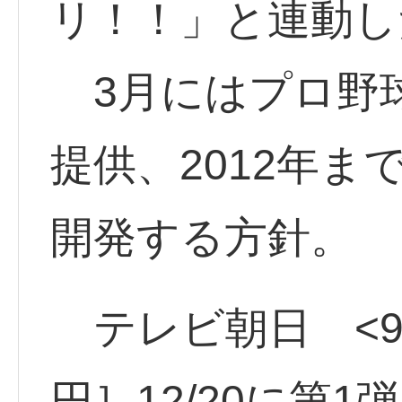
リ！！」と連動し
3月にはプロ野
提供、2012年ま
開発する方針。
テレビ朝日 <940
円］12/20に第