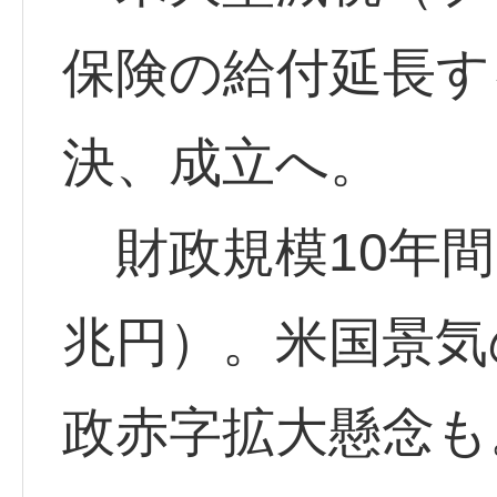
保険の給付延長す
決、成立へ。
財政規模10年間で
兆円）。米国景気
政赤字拡大懸念も