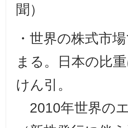
聞）
・世界の株式市場
まる。日本の比重
けん引。
2010年世界の