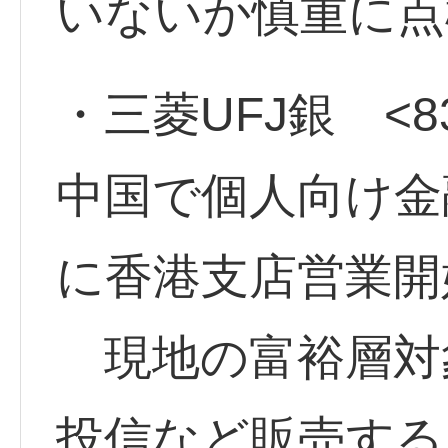
いないか慎重に
・三菱UFJ銀 <8
中国で個人向け金
に香港支店営業開
現地の富裕層対
投信など販売する