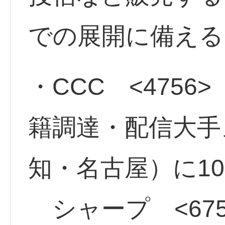
での展開に備える
・CCC <4756
籍調達・配信大手
知・名古屋）に1
シャープ <675