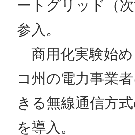
ートグリッド（次
参入。
商用化実験始め
コ州の電力事業者
きる無線通信方式
を導入。