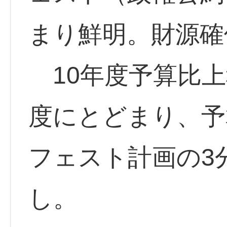
まり鮮明。財源確
10年度予算比上
度にとどまり、予
フェスト計画の3
し。