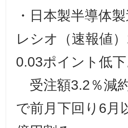
・日本製半導体製
レシオ（速報値）1
0.03ポイント低
受注額3.2％減約
で前月下回り6月以