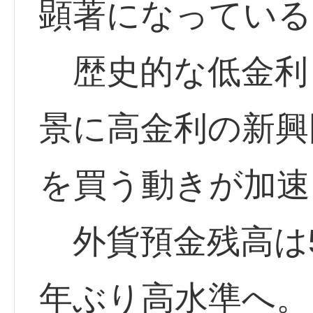
顕著になっている
歴史的な低金利
景に高金利の新興
を買う動きが加速
外貨預金残高は5
年ぶり高水準へ。