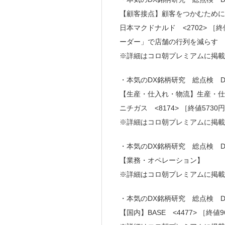
【顧客接点】顧客をつかむために
日本マクドナルド <2702> 
ーダー」で店舗の行列を減らす
※詳細はコロ朝プレミアムに掲
・本気のDX銘柄研究 総点検 
【生産・仕入れ・物流】生産・仕
ニチガス <8174> ［終値5
※詳細はコロ朝プレミアムに掲
・本気のDX銘柄研究 総点検 
【業務・オペレーション】
※詳細はコロ朝プレミアムに掲
・本気のDX銘柄研究 総点検 
【国内】BASE <4477> ［終値