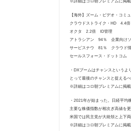
※詳細はコロ朝プレミアムに掲
【海外】ズーム・ビデオ・コミュ
クラウドストライク・HD 4.4
オクタ 2.2倍 ID管理
アトラシアン 94％ 企業向け
サービスナウ 81％ クラウド
セールスフォース・ドットコム 
・DXブームはチャンスというよ
とって最後のチャンスと捉えるべ
※詳細はコロ朝プレミアムに掲
・2021年が始まった。日経平均
主要な株価指数が相次ぎ高値を更
米国では民主党が大統領と上下両
※詳細はコロ朝プレミアムに掲