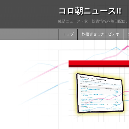
コロ朝ニュース!!
経済ニュース・株・投資情報を毎日配信。
トップ
株投資セミナービデオ