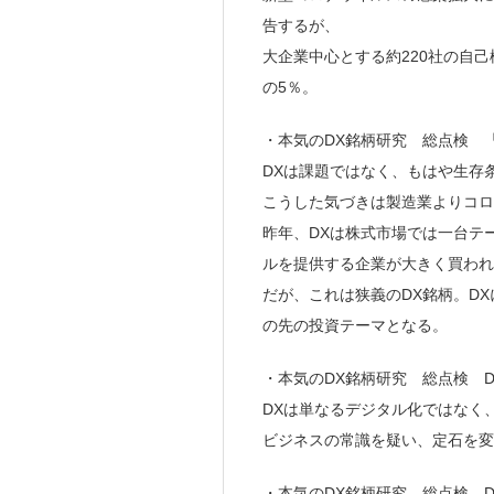
告するが、
大企業中心とする約220社の自
の5％。
・本気のDX銘柄研究 総点検 「
DXは課題ではなく、もはや生存
こうした気づきは製造業よりコロ
昨年、DXは株式市場では一台テ
ルを提供する企業が大きく買われ
だが、これは狭義のDX銘柄。D
の先の投資テーマとなる。
・本気のDX銘柄研究 総点検 
DXは単なるデジタル化ではなく
ビジネスの常識を疑い、定石を変
・本気のDX銘柄研究 総点検 