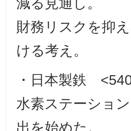
減る見通し。
財務リスクを抑え
ける考え。
・日本製鉄 <5401
水素ステーション
出を始めた。