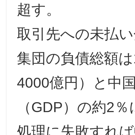
超す。
取引先への未払い
集団の負債総額は1
4000億円）と中
（GDP）の約2％
処理に失敗すれば