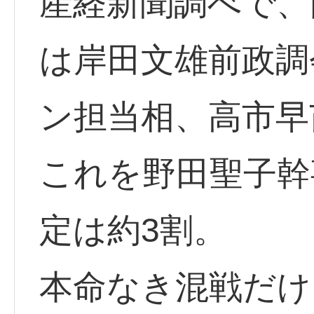
産経新聞調べで、
は岸田文雄前政調
ン担当相、高市早
これを野田聖子幹
定は約3割。
本命なき混戦だけ