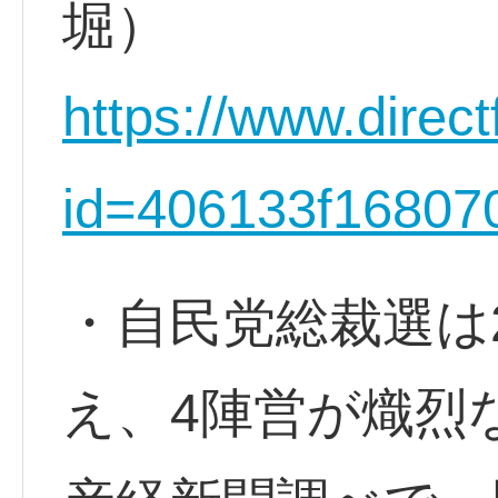
堀）
https://www.direct
id=406133f16807
・自民党総裁選は
え、4陣営が熾烈