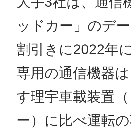
大手3社は、通信
ッドカー」のデー
割引きに2022年
専用の通信機器は
す理宇車載装置（
ー）に比べ運転の