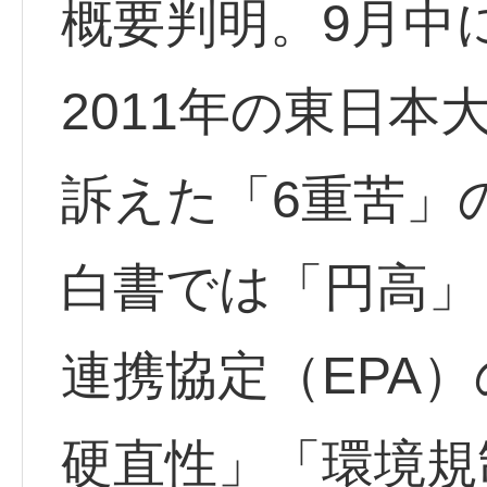
概要判明。9月中
2011年の東日
訴えた「6重苦」
白書では「円高」
連携協定（EPA
硬直性」「環境規