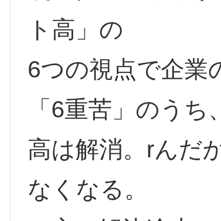
ト高」の
6つの視点で企業
「6重苦」のうち
高は解消。rんだ
なくなる。