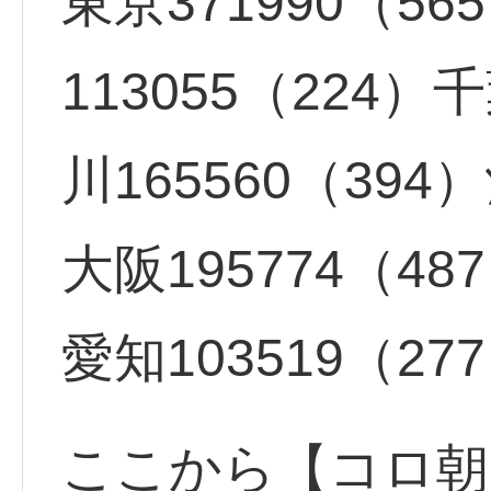
東京371990（56
113055（224）
川165560（394
大阪195774（48
愛知103519（27
ここから【コロ朝