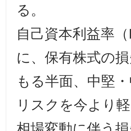
る。
自己資本利益率（
に、保有株式の損
もる半面、中堅・
リスクを今より軽
相場変動に伴う損