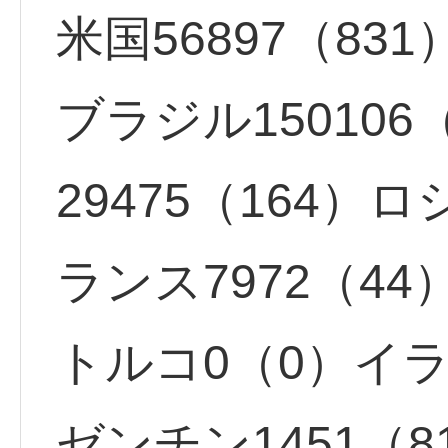
米国56897（831
ブラジル150106
29475（164）ロ
ランス7972（44
トルコ0（0）イラン
ゼンチン1451（