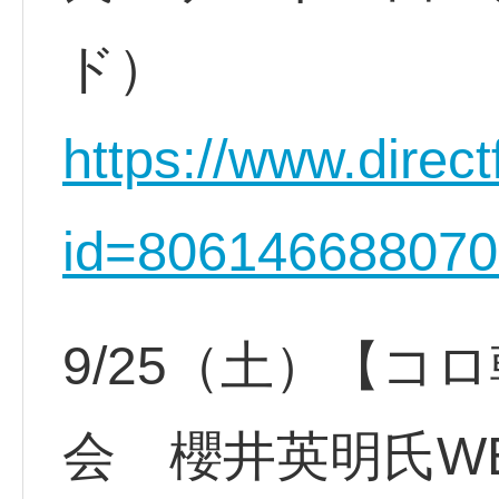
ド）
https://www.direct
id=80614668807
9/25（土）【コ
会 櫻井英明氏W