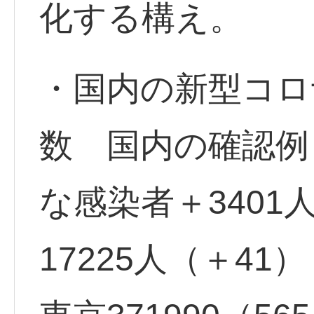
化する構え。
・国内の新型コロ
数 国内の確認例 
な感染者＋3401
17225人（＋41）