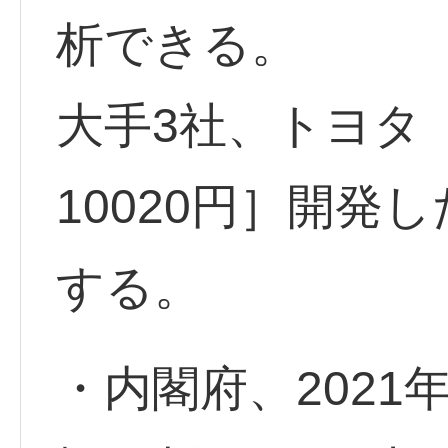
析できる。
大手3社、トヨタ <
10020円］開発
する。
・内閣府、202