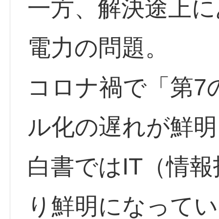
一方、解決途上に
電力の問題。
コロナ禍で「第7
ル化の遅れが鮮明
白書ではIT（情
り鮮明になってい