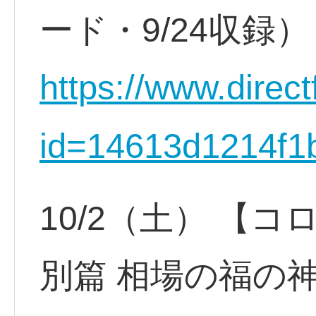
ード・9/24収録）
https://www.direct
id=14613d1214f1
10/2（土） 【
別篇 相場の福の