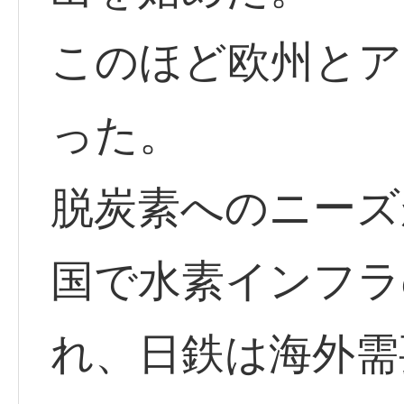
このほど欧州とア
った。
脱炭素へのニーズ
国で水素インフラ
れ、日鉄は海外需