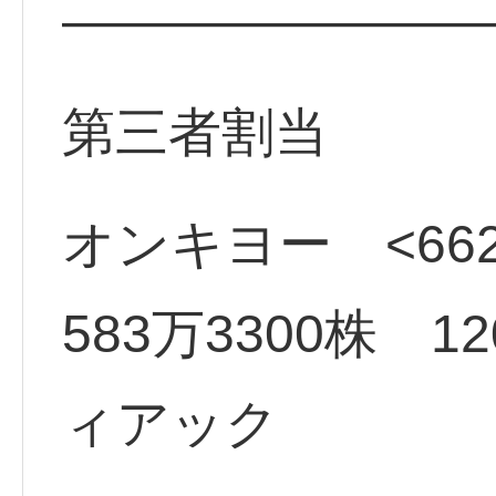
————————
第三者割当
オンキヨー <662
583万3300株 
ィアック