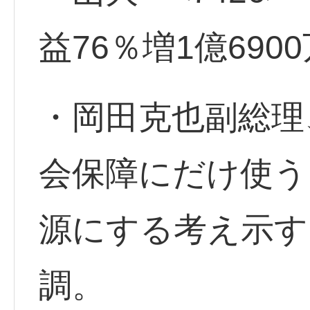
益76％増1億690
・岡田克也副総理
会保障にだけ使う
源にする考え示す
調。