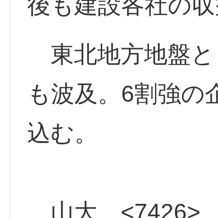
後も建設各社の収
東北地方地盤と
も波及。6割強の
込む。
山大 <7426>