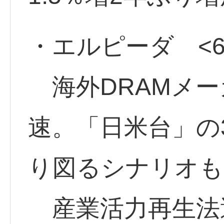
・エルピーダ <66
海外DRAMメー
速。「日米台」の
り図るシナリオ
産業活力再生法