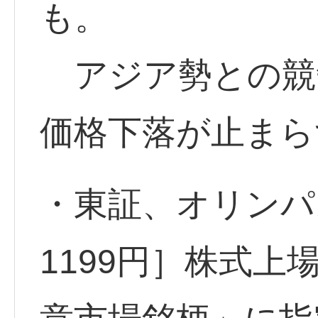
も。
アジア勢との競
価格下落が止まら
・東証、オリンパス
1199円］株式