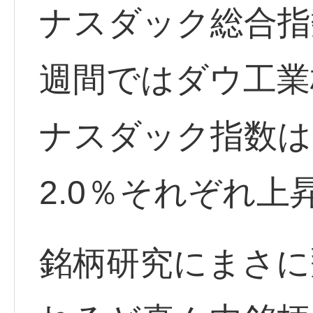
ナスダック総合指
週間ではダウ工業株
ナスダック指数は2
2.0％それぞれ上
銘柄研究にまさに