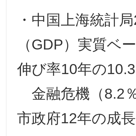
・中国上海統計局2
（GDP）実質ベー
伸び率10年の10
金融危機（8.2
市政府12年の成