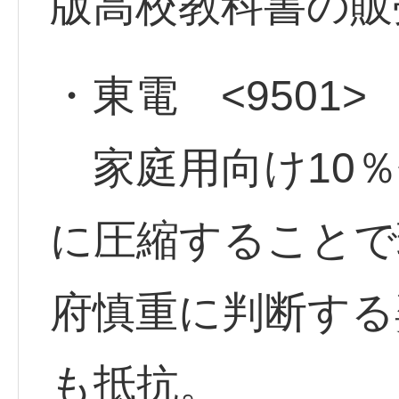
版高校教科書の販
・東電 <9501>
家庭用向け10％
に圧縮することで
府慎重に判断する
も抵抗。