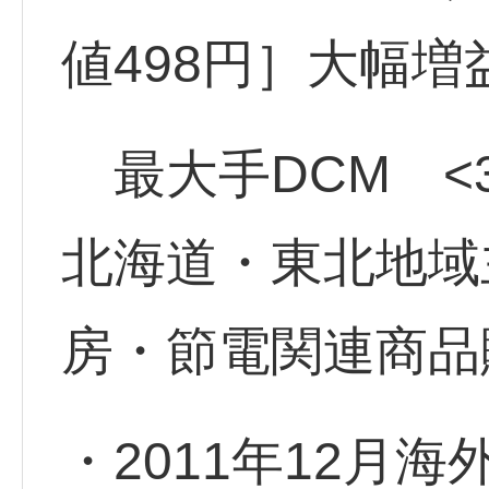
値498円］大幅
最大手DCM <30
北海道・東北地域
房・節電関連商品
・2011年12月