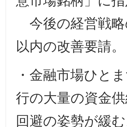
意市場銘柄」に指
今後の経営戦略
以内の改善要請。
・金融市場ひとま
行の大量の資金供
回避の姿勢が緩む