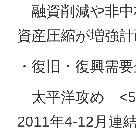
融資削減や非中
資産圧縮が増強計
・復旧・復興需要
太平洋攻め <52
2011年4-12