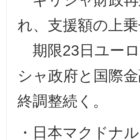
れ、支援額の上乗
期限23日ユーロ
シャ政府と国際金
終調整続く。
・日本マクドナルド