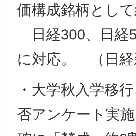
価構成銘柄として
日経300、日経
に対応。 （日経
・大学秋入学移行
否アンケート実施