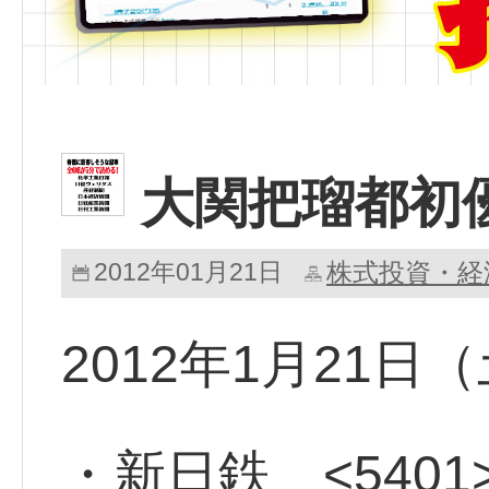
大関把瑠都初
2012年01月21日
株式投資・経
2012年1月21
・新日鉄 <5401>