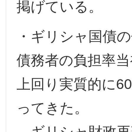
掲げている。
・ギリシャ国債の
債務者の負担率当
上回り実質的に6
ってきた。
ギリシャ財政再