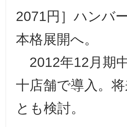
2071円］ハン
本格展開へ。
2012年12月
十店舗で導入。将
とも検討。