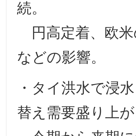
続。
円高定着、欧米
などの影響。
・タイ洪水で浸水
替え需要盛り上が