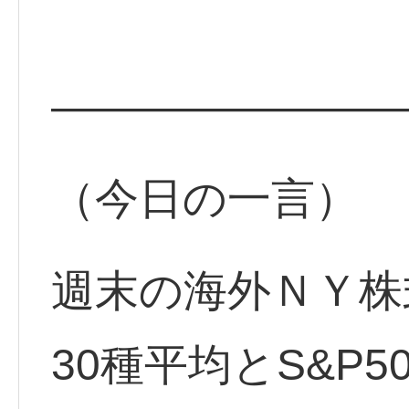
————————
（今日の一言）
週末の海外ＮＹ株
30種平均とS&P