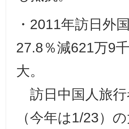
・2011年訪日外
27.8％減621
大。
訪日中国人旅行
（今年は1/23）