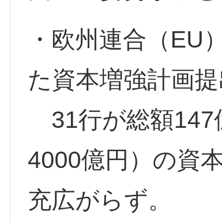
・欧州連合（EU
た資本増強計画提
31行が総額147
4000億円）の
充広がらず。