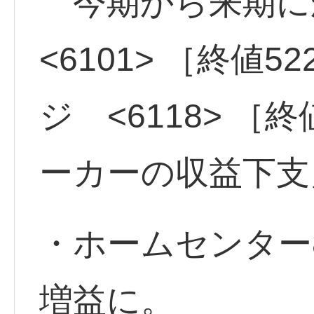
今期から来期
<6101> ［終値
ジ <6118> ［
ーカーの収益下支
・ホームセンター
増益に。