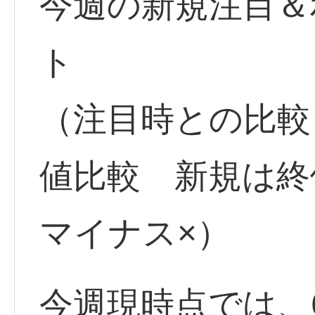
今週の新規注目＆
ト
（注目時との比較
値比較 新規は
マイナス×）
今週現時点では、