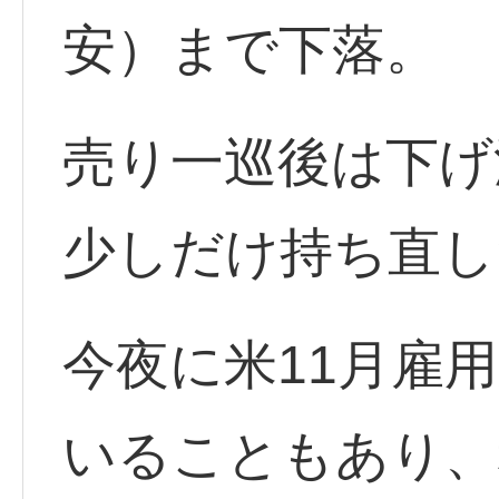
安）まで下落。
売り一巡後は下げ
少しだけ持ち直し
今夜に米11月雇
いることもあり、