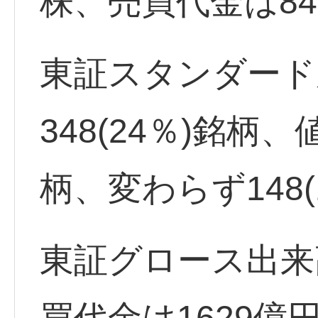
株、売買代金は84
東証スタンダード
348(24％)銘柄、
柄、変わらず148(
東証グロース出来高
買代金は1629億