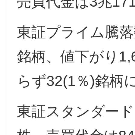
売買代金は3兆17
東証プライム騰落数
銘柄、値下がり1,6
らず32(1％)銘柄
東証スタンダード出