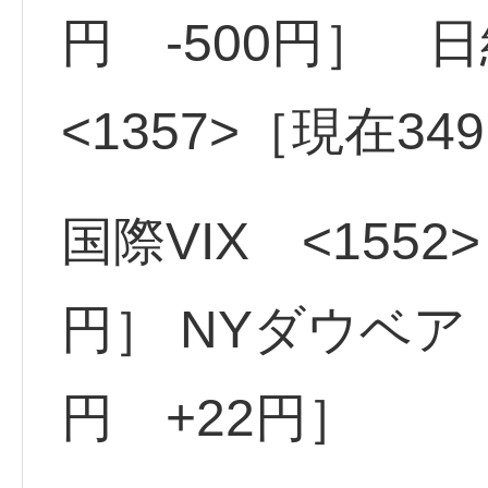
円 -500円］ 
<1357>［現在34
国際VIX <1552>
円］ NYダウベア <
円 +22円］