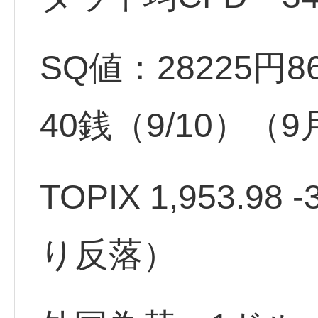
SQ値：28225円86
40銭（9/10）（
TOPIX 1,953.98 
り反落）