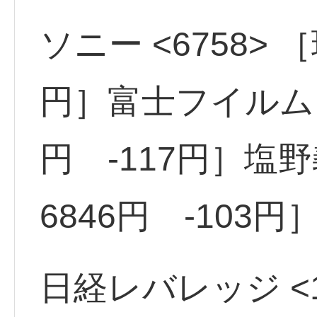
ソニー <6758> ［
円］富士フイルム <
円 -117円］塩野
6846円 -103円
日経レバレッジ <15