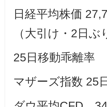
日経平均株価 27,777.
（大引け・2日ぶ
25日移動乖離率 -
マザーズ指数 25
ダウ平均CFD 343