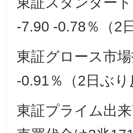
東証スタンダード市
-7.90 -0.78％
東証グロース市場指数 
-0.91％（2日ぶ
東証プライム出来高