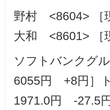
野村 <8604> ［
大和 <8601> ［
ソフトバンクグルー
6055円 +8円］ト
1971.0円 -27.5