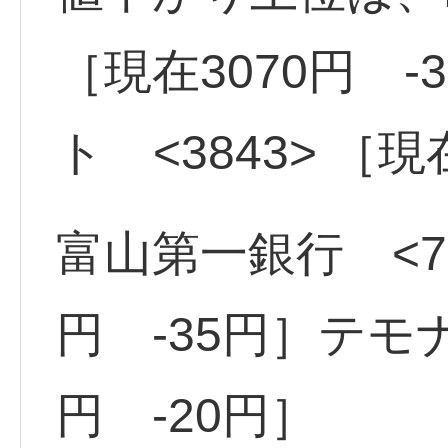
［現在3070円 
ト <3843> ［現
富山第一銀行 <71
円 -35円］テモナ
円 -20円］