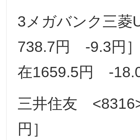
3メガバンク三菱UF
738.7円 -9.3
在1659.5円 -18
三井住友 <8316>
円］