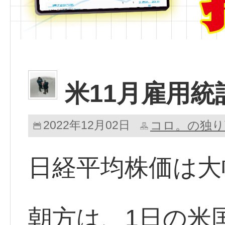
米11月雇用
2022年12月02日
コロ。の独り
日経平均株価は大
朝方は、1日の米