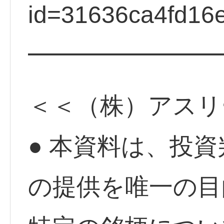
id=31636ca4fd16
━━━━━━━━
＜＜（株）アスリ
● 本資料は、投
の提供を唯一の目