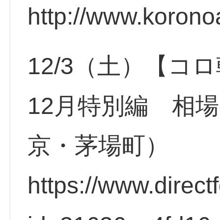
http://www.korono
12/3（土）【コ
12月特別編 相
京・茅場町）
https://www.direct