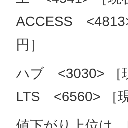
ACCESS <481
円］
ハブ <3030> 
LTS <6560> 
値下がり上位は、BE