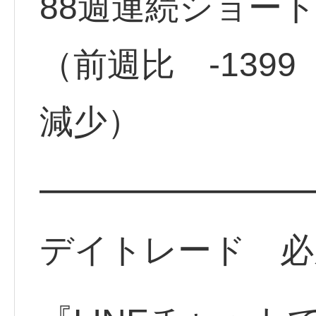
88週連続ショート
（前週比 -139
減少）
━━━━━━━━
デイトレード 必