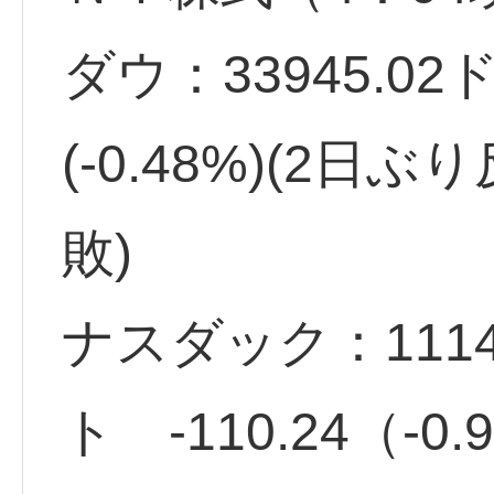
ダウ：33945.02
(-0.48%)(2日
敗)
ナスダック：1114
ト -110.24（-