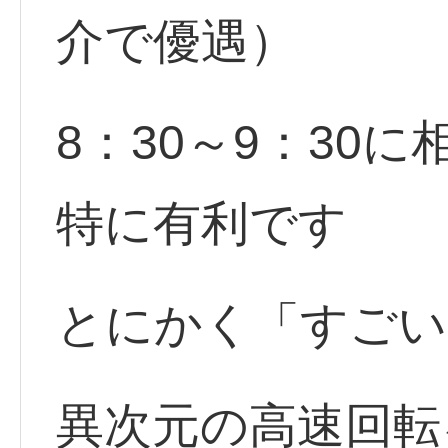
介で優遇）
8：30～9：30
特に有利です
とにかく「すごい
異次元の高速回転