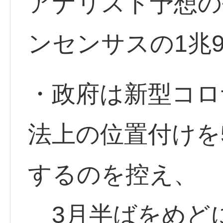
アナリスト予想の
ンセンサスの1兆9
・政府は新型コロ
法上の位置付けを
するのを控え、
3月半ばをめど