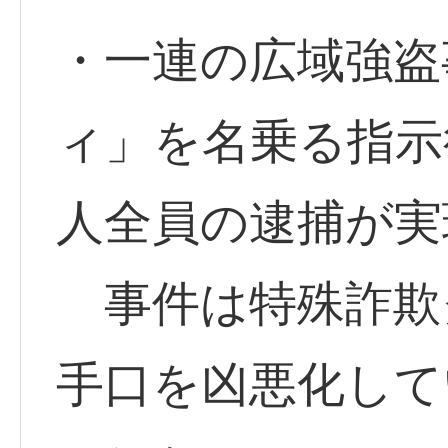
・一連の広域強盗
ィ」を名乗る指示
人全員の逮捕が実
事件は特殊詐欺
手口を凶悪化して