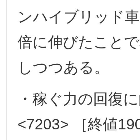
ンハイブリッド車
倍に伸びたことで
しつつある。
・稼ぐ力の回復
<7203> ［終値1