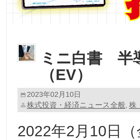
ミニ白書 半
（EV）
2023年02月10日
株式投資・経済ニュース全般
株
,
2022年2月10