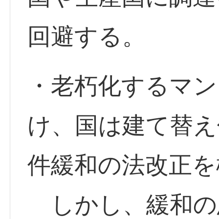
回避する。
・老朽化するマン
け、国は建て替え
件緩和の法改正を
しかし、緩和の