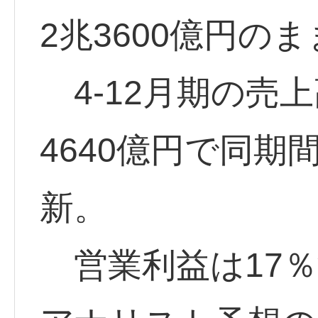
2兆3600億円の
4-12月期の売上
4640億円で同
新。
営業利益は17％