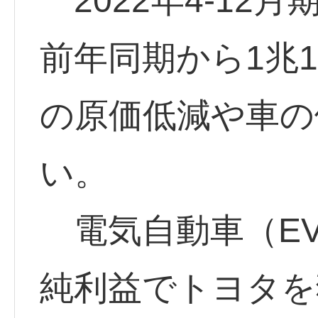
2022年4-12
前年同期から1兆1
の原価低減や車の
い。
電気自動車（E
純利益でトヨタを