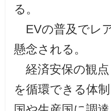
る。
EVの普及でレ
懸念される。
経済安保の観点
を循環できる体制
国や生産国に調達