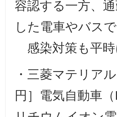
容認する一方、通
した電車やバスで
感染対策も平時
・三菱マテリアル <
円］電気自動車（
リチウムイオン電