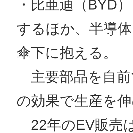
・比亜迪（BYD
するほか、半導体
傘下に抱える。
主要部品を自前
の効果で生産を伸
22年のEV販売