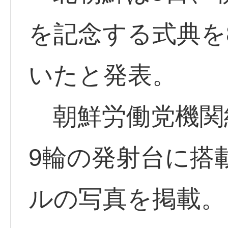
を記念する式典を
いたと発表。
朝鮮労働党機関
9輪の発射台に搭
ルの写真を掲載。