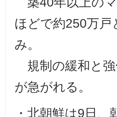
築40年以上のマ
ほどで約250万
み。
規制の緩和と強
が急がれる。
・北朝鮮は9日、