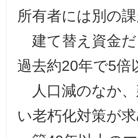
所有者には別の課
建て替え資金だ
過去約20年で5
人口減のなか、
い老朽化対策が求