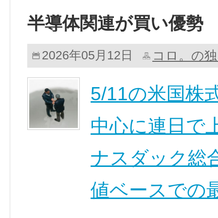
半導体関連が買い優勢
コロ。の独
2026年05月12日
5/11の米国
中心に連日で
ナスダック総
値ベースでの