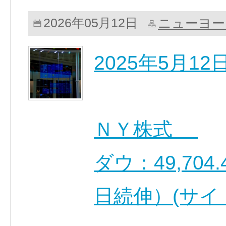
ニューヨー
2026年05月12日
2025年5月1
ＮＹ株式
ダウ：49,704.
日続伸）(サイ