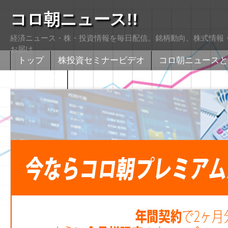
コロ朝ニュース!!
経済ニュース・株・投資情報を毎日配信。銘柄動向、株式情報・
お届け
トップ
株投資セミナービデオ
コロ朝ニュースと
株式掲示版