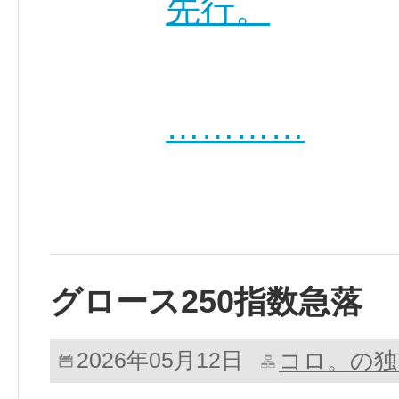
先行。
…………
グロース250指数急落
コロ。の独
2026年05月12日