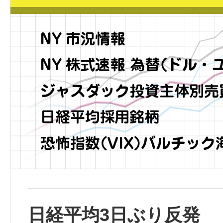
日経平均3日ぶり反発