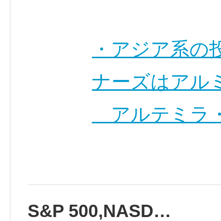
・アジア系の
ナーズはアル
アルテミラ・
S&P 500,NASD…