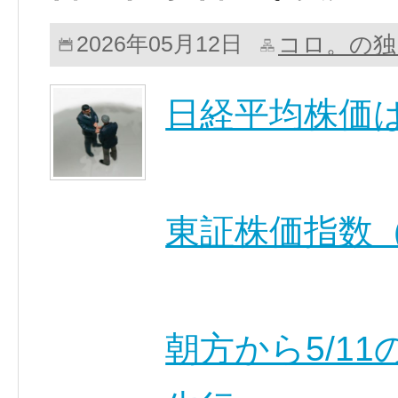
コロ。の独
2026年05月12日
日経平均株価
東証株価指数（
朝方から5/1