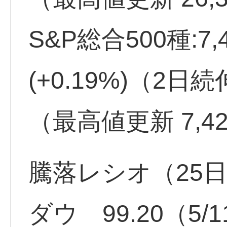
S&P総合500種:7,
(+0.19%)（2日
（最高値更新 7,42
騰落レシオ（25
ダウ 99.20（5/