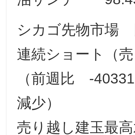
シカゴ先物市場 円
連続ショート（売り
（前週比 -403
減少）
売り越し建玉最高水準