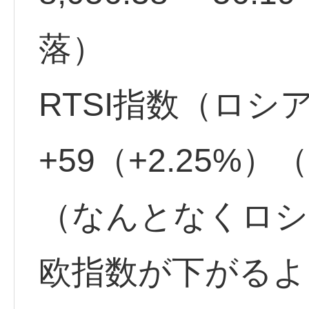
落）
RTSI指数（ロシ
+59（+2.25%）
（なんとなくロシ
欧指数が下がるよ