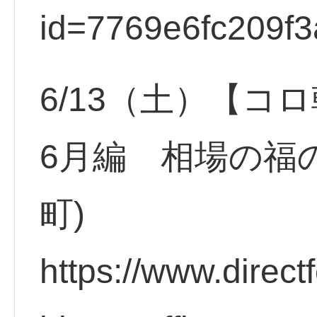
id=7769e6fc209f3
6/13（土）【
6月編 相場の福
町)
https://www.direct