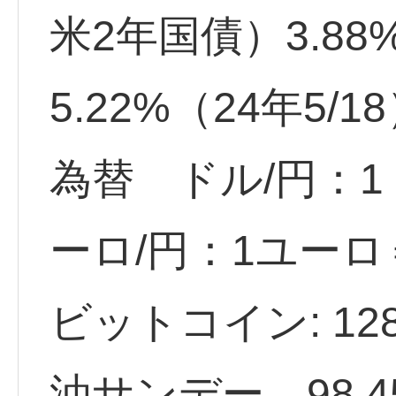
米2年国債）3.88
5.22%（24年5/1
為替 ドル/円：1ド
ーロ/円：1ユーロ＝
ビットコイン: 128
油サンデー 98.45