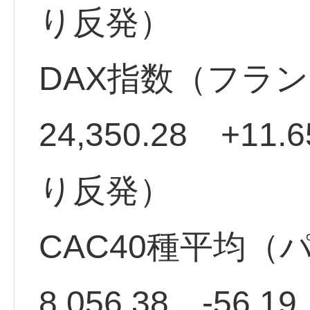
り反発）
DAX指数（フラ
24,350.28 +11
り反発）
CAC40種平均（
8,056.38 -56.1