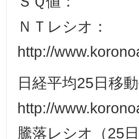
ＳＱ値：
ＮＴレシオ：
http://www.korono
日経平均25日移
http://www.korono
騰落レシオ（25