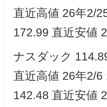
直近高値 26年2/25 
172.99 直近安値 2
ナスダック 114.89 
直近高値 26年2/6 1
142.48 直近安値 2