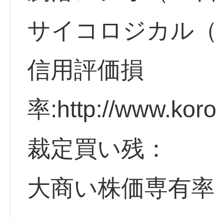
サイコロジカル（
信用評価損
率:http://www.koro
裁定買い残：
大商い株価専有率