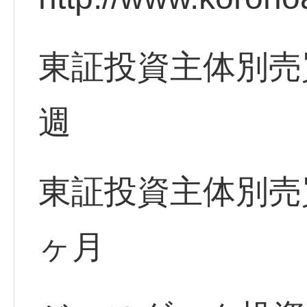
東証投資主体別売
週
東証投資主体別売
ヶ月