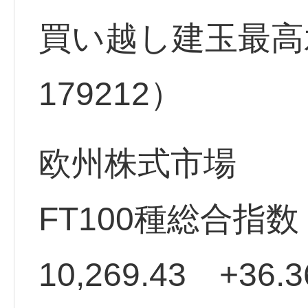
買い越し建玉最高水
179212）
欧州株式市場
FT100種総合指
10,269.43 +36