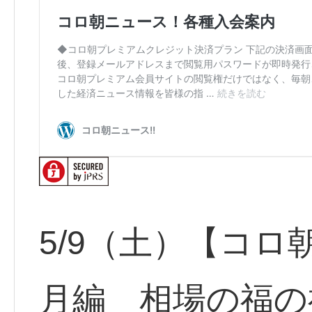
5/9（土）【コロ
月編 相場の福の