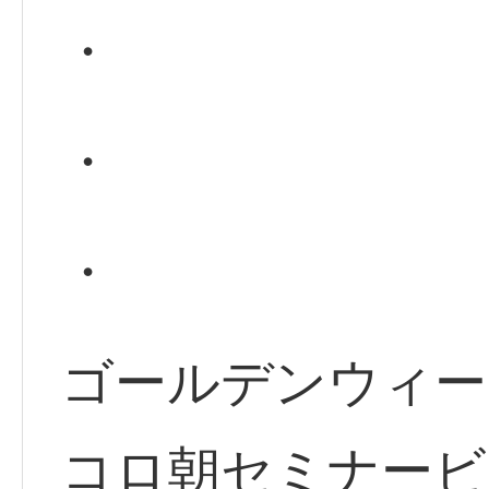
・
・
・
ゴールデンウィー
コロ朝セミナービ