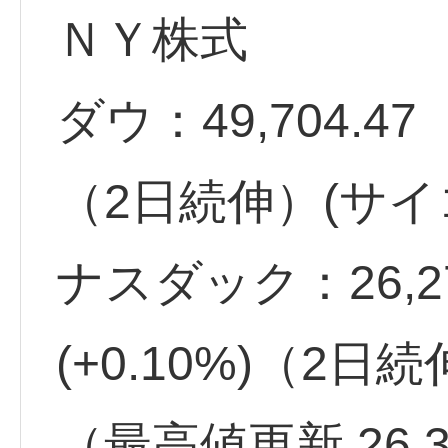
ＮＹ株式
ダウ：49,704.47 
（2日続伸）(サイ
ナスダック：26,27
(+0.10%)（2日
（最高値更新 26,3