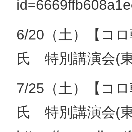
id=6669ffb608a1e
6/20（土）【コ
氏 特別講演会(
7/25（土）【コ
氏 特別講演会(