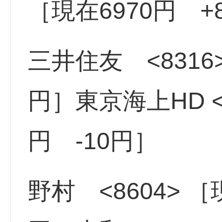
［現在6970円 +
三井住友 <8316
円］東京海上HD <
円 -10円］
野村 <8604> ［現