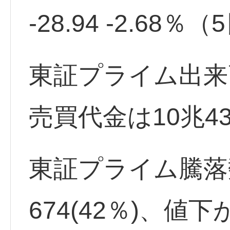
-28.94 -2.68
東証プライム出来高
売買代金は10兆4
東証プライム騰落
674(42％)、値下