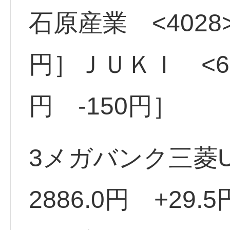
石原産業 <4028>
円］ＪＵＫＩ <64
円 -150円］
3メガバンク三菱UF
2886.0円 +29