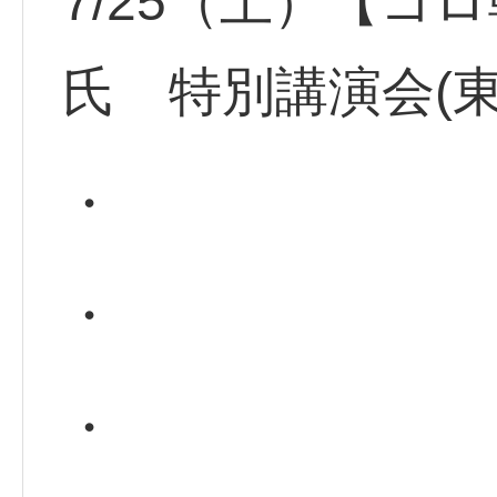
7/25（土）【コ
氏 特別講演会(
・
・
・