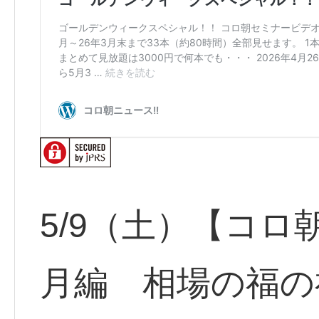
5/9（土）【コロ
月編 相場の福の