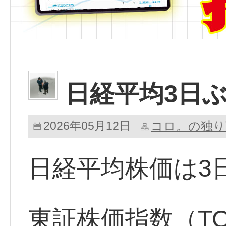
日経平均3日
2026年05月12日
コロ。の独り
日経平均株価は3
東証株価指数（TO