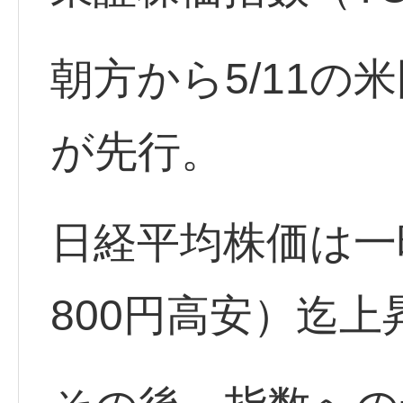
朝方から5/11の
が先行。
日経平均株価は一時
800円高安）迄上