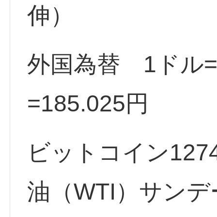
伸）
外国為替 1ドル=1
=185.025円
ビットコイン1274
油（WTI）サンデー 