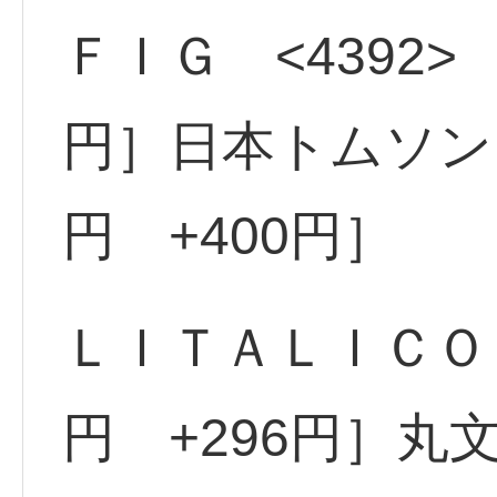
ＦＩＧ <4392> 
円］日本トムソン <
円 +400円］
ＬＩＴＡＬＩＣＯ <
円 +296円］丸文