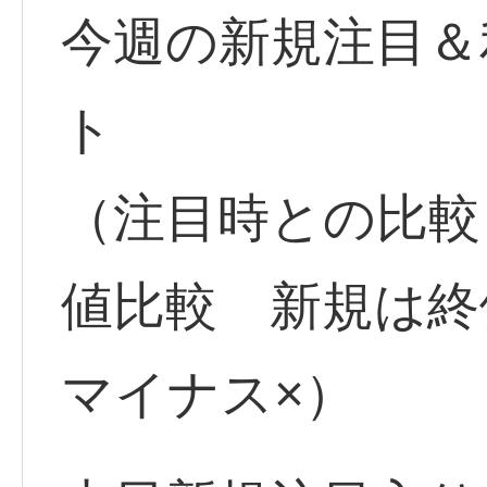
今週の新規注目＆
ト
（注目時との比較
値比較 新規は
マイナス×）