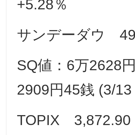
+5.28％
サンデーダウ 4955
SQ値：6万2628円
2909円45銭 (3
TOPIX 3,872.90