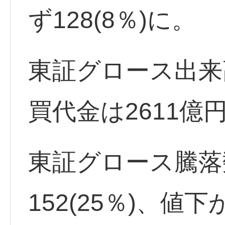
ず128(8％)に。
東証グロース出来高
買代金は2611億
東証グロース騰落
152(25％)、値下