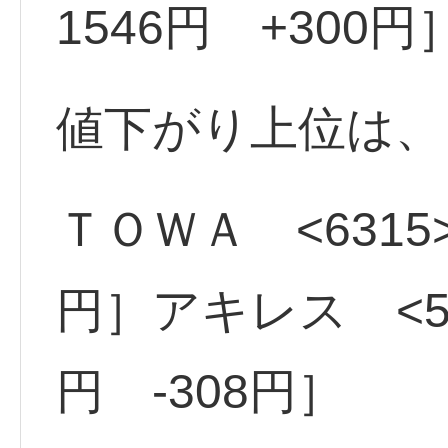
1546円 +300円
値下がり上位は、
ＴＯＷＡ <6315>
円］アキレス <51
円 -308円］