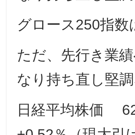
グロース250指
ただ、先行き業績
なり持ち直し堅調
日経平均株価 62,7
+0.52％（現大