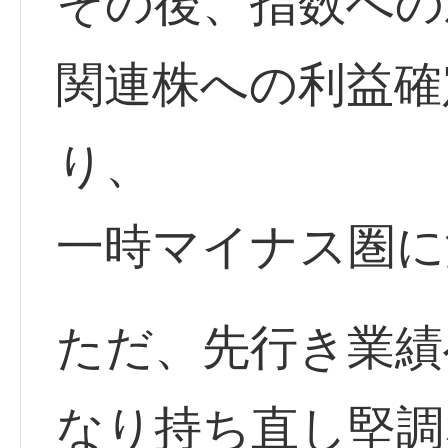
その後、指数への
関連株への利益確
り、
一時マイナス圏に
ただ、先行き業績
なり持ち直し堅調