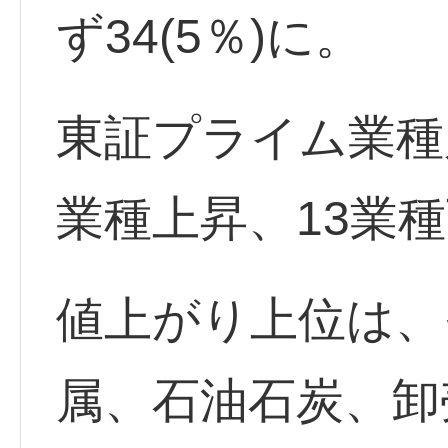
ず34(5％)に。
東証プライム業種
業種上昇、13業
値上がり上位は、
属、石油石炭、卸