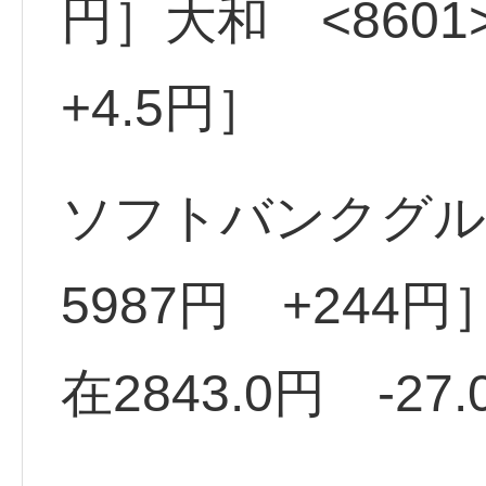
円］大和 <8601
+4.5円］
ソフトバンクグルー
5987円 +244円
在2843.0円 -27