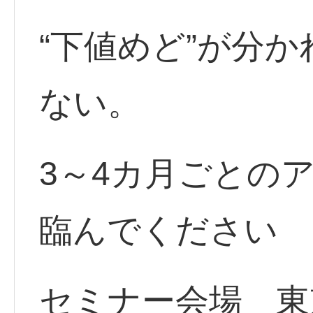
“下値めど”が分
ない。
3～4カ月ごとの
臨んでください
セミナー会場 東