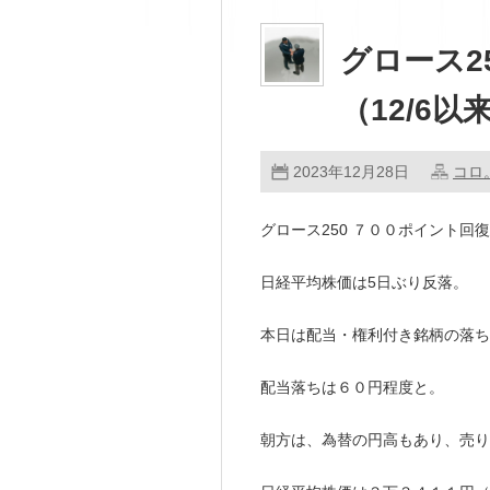
グロース2
（12/6以
2023年12月28日
コロ
グロース250 ７００ポイント回復
日経平均株価は5日ぶり反落。
本日は配当・権利付き銘柄の落ち
配当落ちは６０円程度と。
朝方は、為替の円高もあり、売り