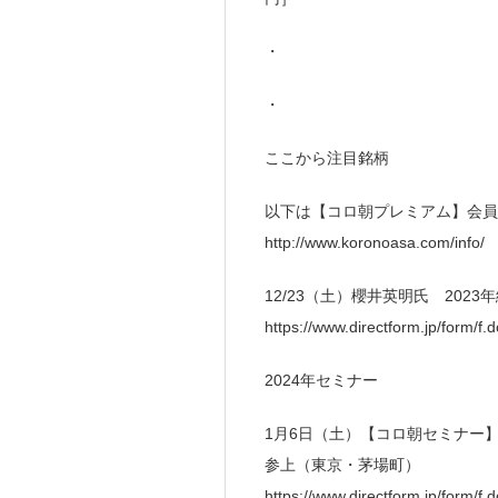
・
・
ここから注目銘柄
以下は【コロ朝プレミアム】会員
http://www.koronoasa.com/info/
12/23（土）櫻井英明氏 20
https://www.directform.jp/form/
2024年セミナー
1月6日（土）【コロ朝セミナー
参上（東京・茅場町）
https://www.directform.jp/form/f