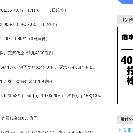
35 +9.77 +1.41％ （3日続伸）
【新刊
0 +2.31 +0.20％（2日続伸）
2.96 +1.49％（3日続伸）
株、売買代金は1兆4306億円。
44％)、値下がり824(49％)、変わらず69(4％)に。
78万株、売買代金は789億円。
3(58％)、値下がり468(29％)、変わらず166(10％)
、売買代金は837億円。
最近の
首相
73％)、値下がり120(21％)、変わらず24(4％)に。