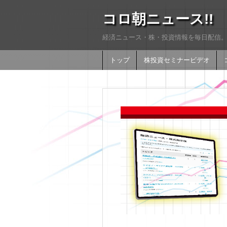
コロ朝ニュース!!
経済ニュース・株・投資情報を毎日配信。
トップ
株投資セミナービデオ