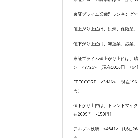
東証プライム業種別ランキングで
値上がり上位は、鉄鋼、保険業、
値下がり上位は、海運業、鉱業、
東証プライム値上がり上位は、瑞光 
ン <7725> ［現在1016円 +6
JTECCORP <3446> ［現在1
円］
値下がり上位は、トレンドマイクロ <4
在2699円 -159円］
アルプス技研 <4641> ［現在26
円］