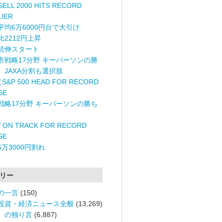
ELL 2000 HITS RECORD
LIER
平均6万6000円台で大引け
比2212円上昇
続伸スタート
市戦略17分野 キーパーソンの勝
〉JAXA分割も選択肢
,S&P 500 HEAD FOR RECORD
SE
戦略17分野 キーパーソンの勝ち
 ON TRACK FOR RECORD
SE
6万3000円割れ
リー
の一言
(150)
投資・経済ニュース全般
(13,269)
。の独り言
(6,887)