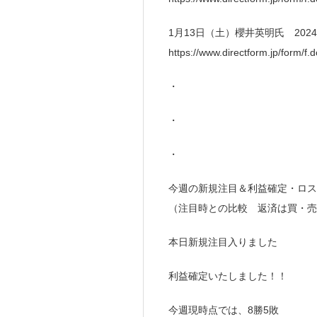
1月13日（土）櫻井英明氏 20
https://www.directform.jp/form/
・
・
・
今週の新規注目＆利益確定・ロス
（注目時との比較 返済は買・売
本日新規注目入りました
利益確定いたしました！！
今週現時点では、8勝5敗