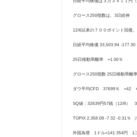
日経平均株価は３万３４１１円（
グロース250指数は、3日続伸
12/6以来の７００ポイント回復。
日経平均株価 33,503.94 -177
25日移動乖離率 +1.00％
グロース250指数 25日移動乖離率 
ダウ平均CFD 37699％ +42 +0
SQ値：32639円57銭（12/8） 
TOPIX 2,358.08 -7.32 -0.3
外国為替 1ドル=141.354円 1ユー