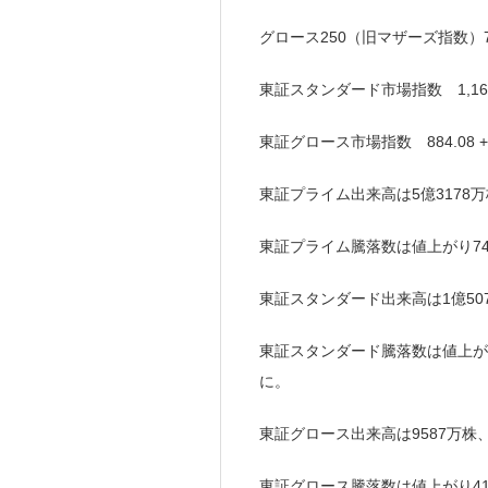
グロース250（旧マザーズ指数）701.
東証スタンダード市場指数 1,162.0
東証グロース市場指数 884.08 +1
東証プライム出来高は5億3178万
東証プライム騰落数は値上がり746(
東証スタンダード出来高は1億50
東証スタンダード騰落数は値上がり92
に。
東証グロース出来高は9587万株
東証グロース騰落数は値上がり411(