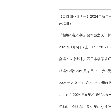
━━━━━━━━━━━━━━━
【コロ朝セミナー】2024年新
茅場町）
『相場の福の神』藤本誠之氏 株
2024年1月6日（土）14：20～1
会場：東京都中央区日本橋茅場町1
相場の福の神の風を目いっぱい受
2024年スタートダッシュで駆け
ここから2024年辰年相場がスタ
初動につければ、良い年になりそ