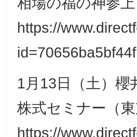
相場の福の神参上
https://www.direct
id=70656ba5bf44f
1月13日（土）櫻
株式セミナー（東
https://www.direct