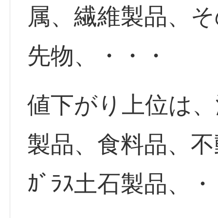
属、繊維製品、そ
先物、・・・
値下がり上位は、
製品、食料品、不
ｶﾞﾗｽ土石製品、