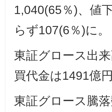
1,040(65％)、
らず107(6％)に。
東証グロース出来高
買代金は1491億
東証グロース騰落