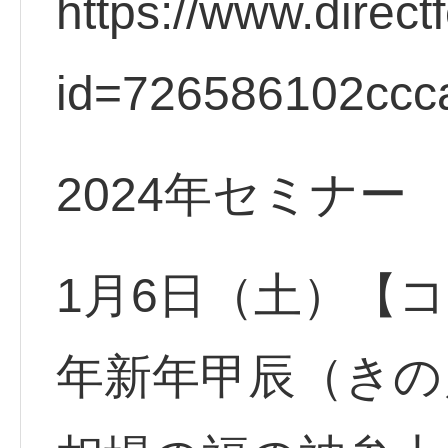
https://www.direct
id=726586102ccc
2024年セミナー
1月6日（土）【コ
年新年甲辰（き