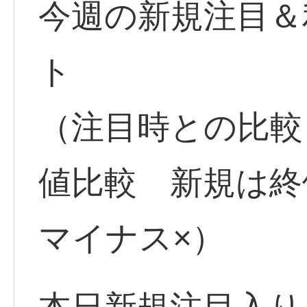
今週の新規注目＆
ト
（注目時との比較
値比較 新規は
マイナス×）