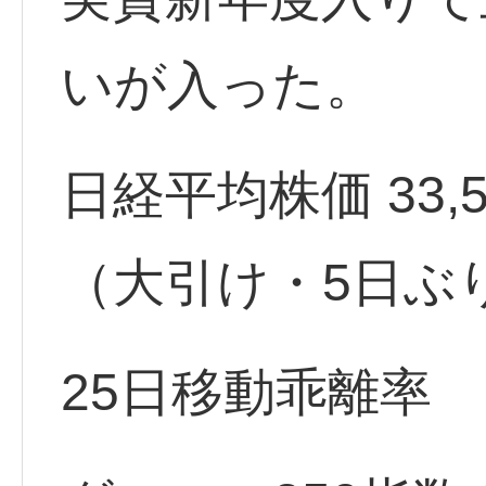
いが入った。
日経平均株価 33,539.
（大引け・5日ぶ
25日移動乖離率 +