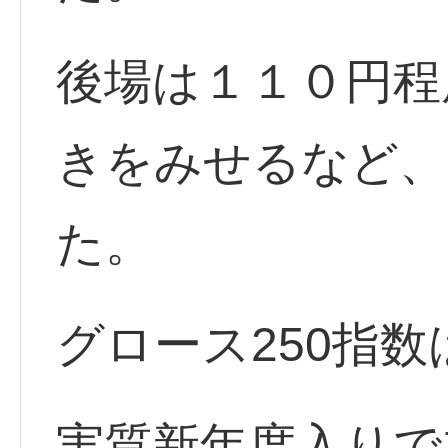
後場は１１０円程
きをみせるなど、
た。
グロース250指
実質新年度入りで