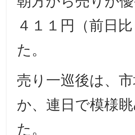
朝方から売りが優
４１１円（前日比
た。
売り一巡後は、市
か、連日で模様眺
た。