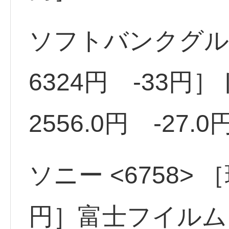
ソフトバンクグルー
6324円 -33円］
2556.0円 -27.0
ソニー <6758> 
円］富士フイルム <