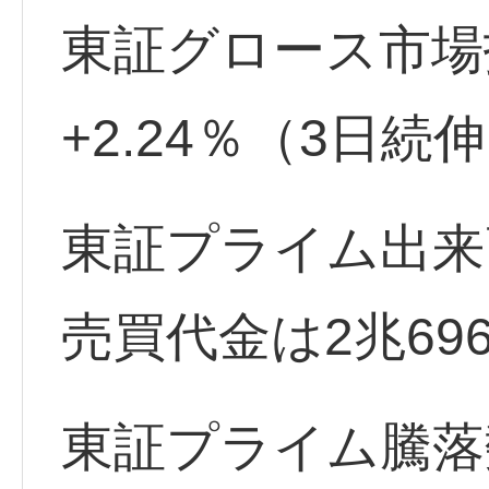
東証グロース市場指数 
+2.24％（3日続
東証プライム出来高
売買代金は2兆69
東証プライム騰落