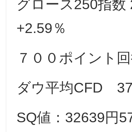
グロース250指数
+2.59％
７００ポイント回復
ダウ平均CFD 376
SQ値：32639円5