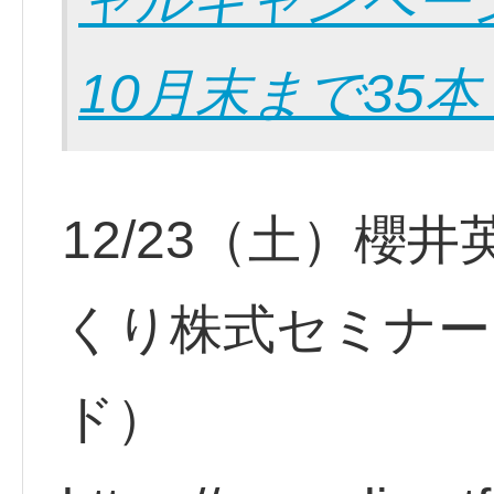
ャルキャンペーン
10月末まで35本
12/23（土）櫻井
くり株式セミナー
ド）