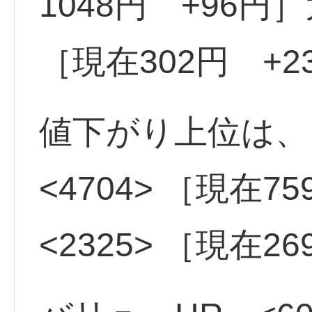
1048円 +96円
［現在302円 +2
値下がり上位は
<4704> ［現在7
<2325> ［現在26