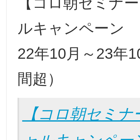
【コロ朝セミナー
ルキャンペーン
22年10月～23年
間超）
【コロ朝セミナ