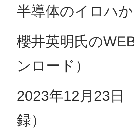
半導体のイロハか
櫻井英明氏のWE
ンロード）
2023年12月23
録）