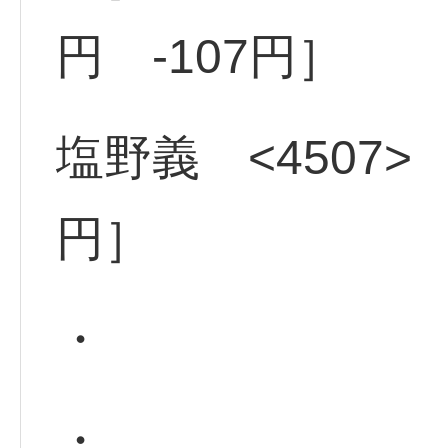
円 -107円］
塩野義 <4507> 
円］
・
・