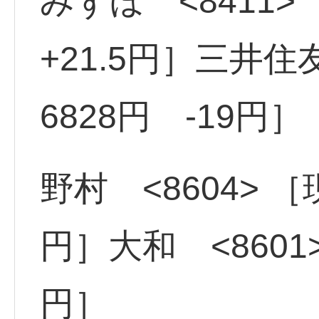
みずほ <8411>
+21.5円］三井住友
6828円 -19円］
野村 <8604> ［現
円］大和 <8601>
円］