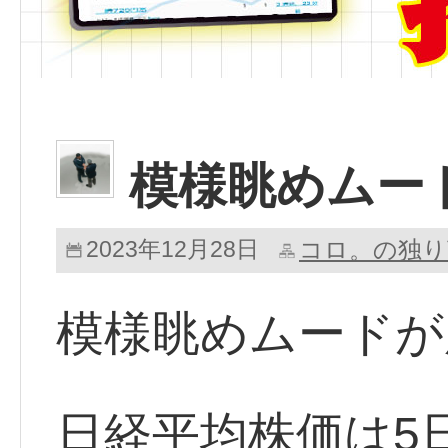
模様眺めムー
2023年12月28日
コロ。の独り
模様眺めムードが
日経平均株価は5