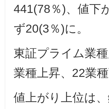
441(78％)、値下
ず20(3％)に。
東証プライム業種
業種上昇、22業
値上がり上位は、