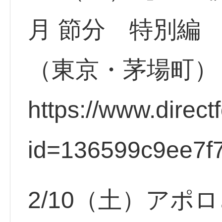
月 節分 特別編
（東京・茅場町）
https://www.direct
id=136599c9ee7f
2/10（土）アポ