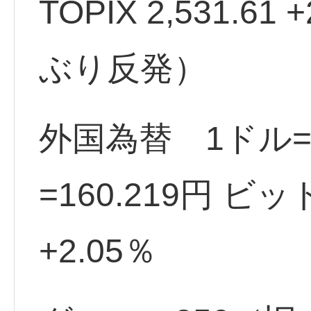
TOPIX 2,531.61 
ぶり反発）
外国為替 1ドル=1
=160.219円 ビ
+2.05％