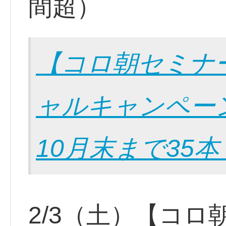
間超）
【コロ朝セミナ
ャルキャンペーン
10月末まで35本
2/3（土）【コロ