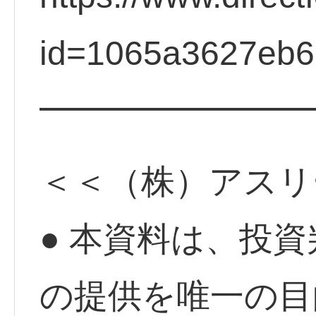
id=1065a3627eb6
━━━━━━━━
＜＜（株）アスリ
● 本資料は、投
の提供を唯一の目