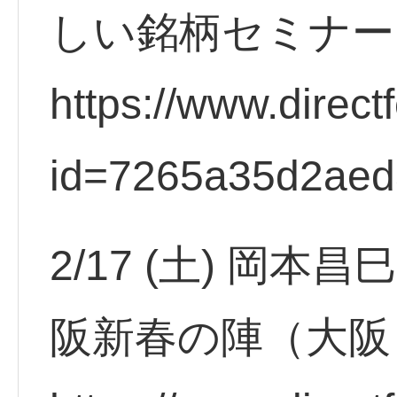
しい銘柄セミナー
https://www.direct
id=7265a35d2ae
2/17 (土) 岡
阪新春の陣（大阪