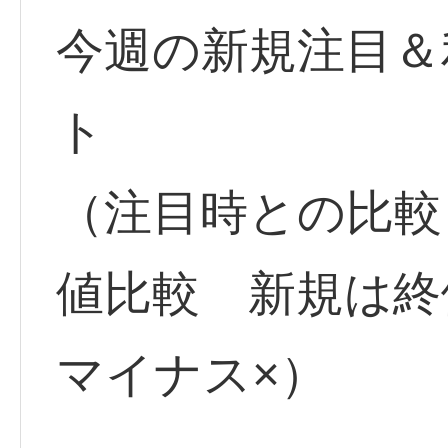
今週の新規注目＆
ト
（注目時との比較
値比較 新規は
マイナス×）