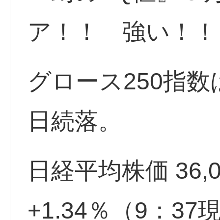
ア！！ 強い！！
グロース250指
日続落。
日経平均株価 36,095
+1.34％（9：3