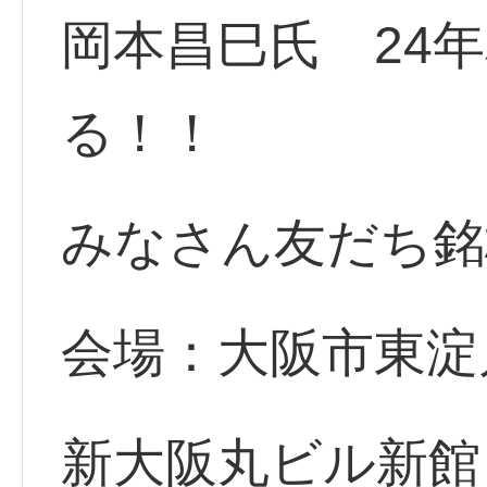
岡本昌巳氏 24
る！！
みなさん友だち銘
会場：大阪市東淀川
新大阪丸ビル新館