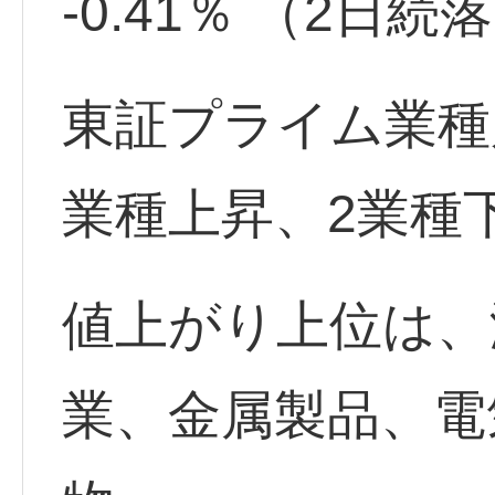
-0.41％ （2日続
東証プライム業種
業種上昇、2業種
値上がり上位は、
業、金属製品、電