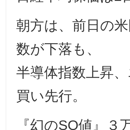
朝方は、前日の米
数が下落も、
半導体指数上昇、
買い先行。
『幻のSQ値』３