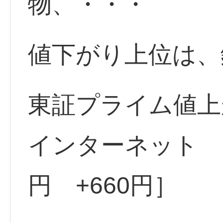
物、・・・
値下がり上位は、
東証プライム値上
インターネット <3
円 +660円］