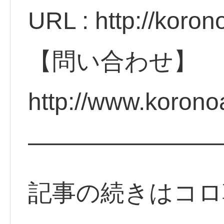
URL : http://koro
【問い合わせ】
http://www.koron
————————
記事の続きはコロ