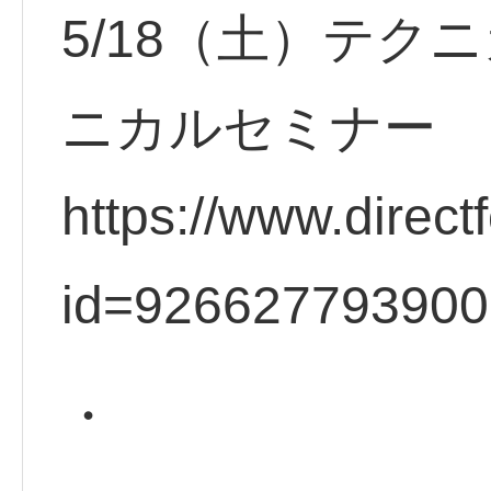
5/18（土）テク
ニカルセミナー 
https://www.direct
id=92662779390
・