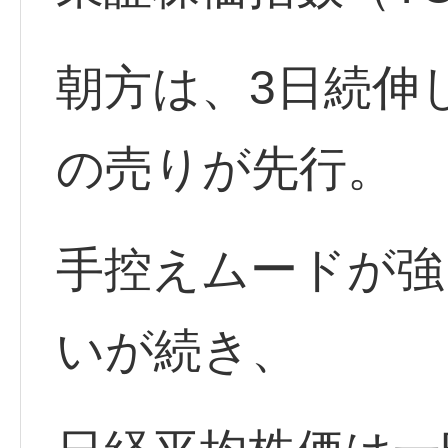
朝方は、3日続伸
の売りが先行。
手控えムードが強
いが続き、