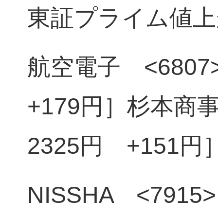
東証プライム値上
航空電子 <6807
+179円］杉本商事
2325円 +151円
NISSHA <7915