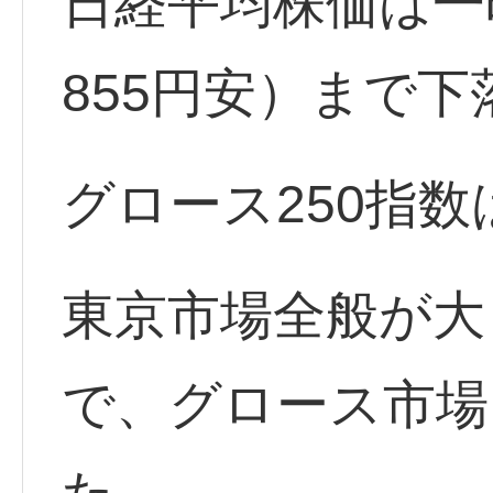
日経平均株価は一時
855円安）まで下
グロース250指数
東京市場全般が大
で、グロース市場