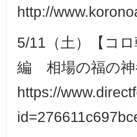
http://www.korono
5/11（土）【コ
編 相場の福の神
https://www.direct
id=276611c697bc