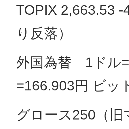
TOPIX 2,663.53 
り反落）
外国為替 1ドル=1
=166.903円 ビッ
グロース250（