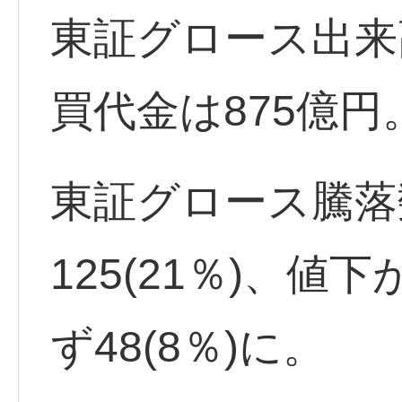
東証グロース出来高
買代金は875億円
東証グロース騰落
125(21％)、値下
ず48(8％)に。