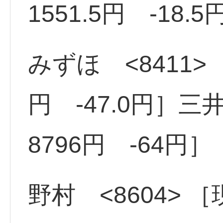
1551.5円 -18.5
みずほ <8411> 
円 -47.0円］三
8796円 -64円］
野村 <8604> ［現