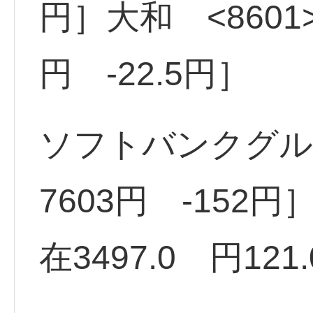
円］大和 <8601>
円 -22.5円］
ソフトバンクグルー
7603円 -152円
在3497.0 円121