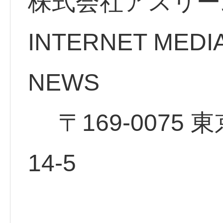
株式会社アスリー
INTERNET MEDI
NE
〒169-0075 
14