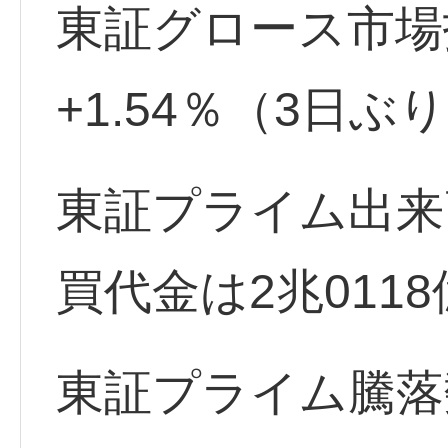
東証グロース市場指数 
+1.54％（3日ぶ
東証プライム出来高
買代金は2兆011
東証プライム騰落