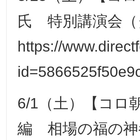
氏 特別講演会（
https://www.direct
id=5866525f50e9c
6/1（土）【コロ
編 相場の福の神