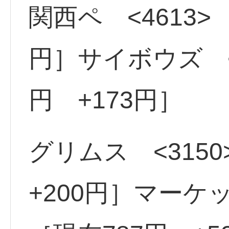
関西ペ <4613> 
円］サイボウズ <4
円 +173円］
グリムス <3150
+200円］マーケッ