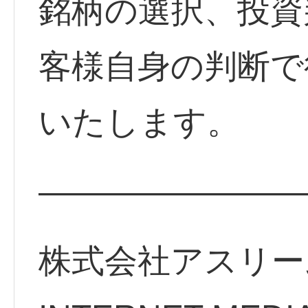
銘柄の選択、投資
客様自身の判断で
いたします。
————————
株式会社アスリー