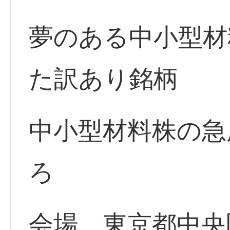
夢のある中小型材
た訳あり銘柄
中小型材料株の急
ろ
会場 東京都中央