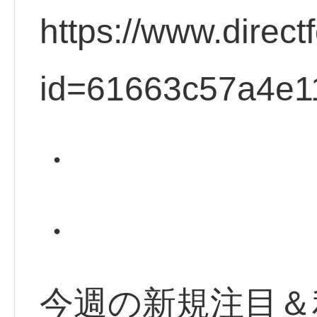
https://www.direct
id=61663c57a4e1
・
・
今週の新規注目＆