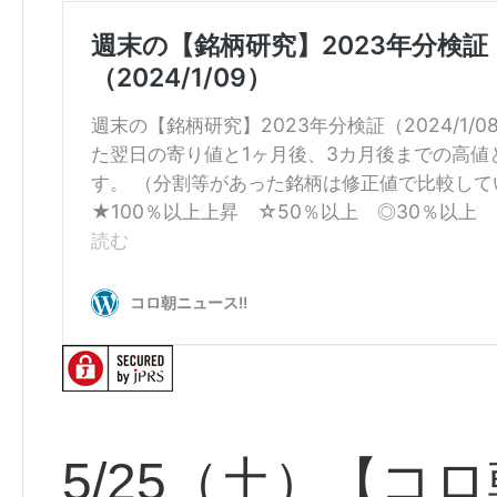
5/25（土）【コ