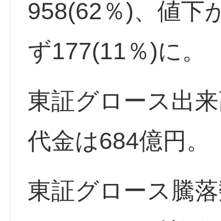
958(62％)、値下
ず177(11％)に。
東証グロース出来
代金は684億円。
東証グロース騰落