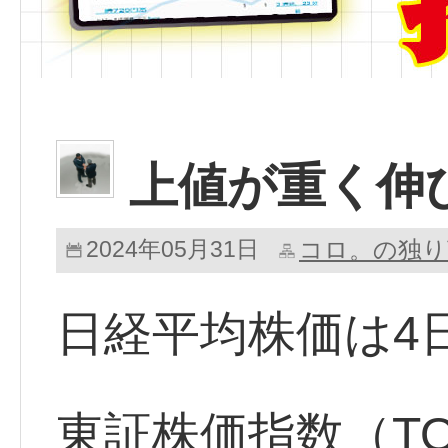
上値が重く伸
2024年05月31日
コロ。の独り
日経平均株価は4
東証株価指数（TO