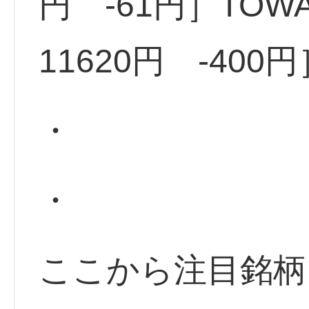
円 -61円］TOWA
11620円 -400円
・
・
ここから注目銘柄