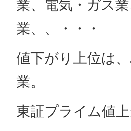
業、電気・ガス業
業、、・・・
値下がり上位は、
業。
東証プライム値上