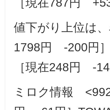
［現在787円 +5
値下がり上位は、名
1798円 -200円
［現在248円 -1
ミロク情報 <992