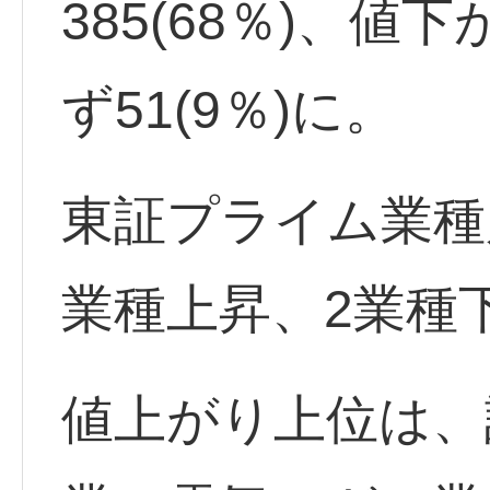
385(68％)、値下
ず51(9％)に。
東証プライム業種
業種上昇、2業種
値上がり上位は、