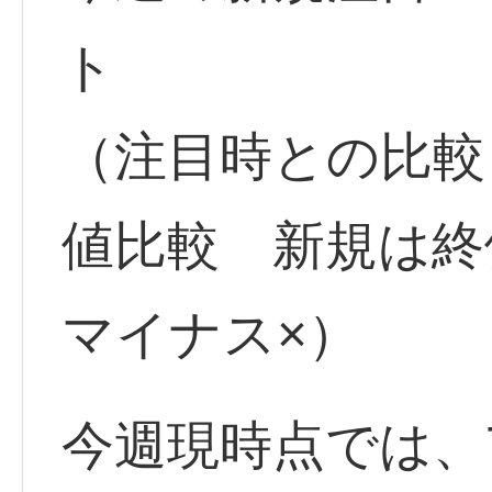
ト
（注目時との比較
値比較 新規は
マイナス×）
今週現時点では、