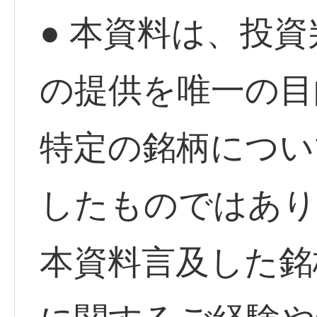
● 本資料は、投
の提供を唯一の目
特定の銘柄につい
したものではあり
本資料言及した銘