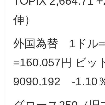
TOPIX 2,664.71
伸）
外国為替 1ドル=1
=160.057円 ビ
9090.192 -1.10