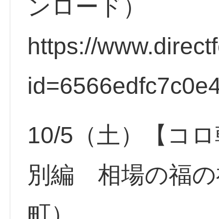
ンロード）
https://www.direct
id=6566edfc7c0e
10/5（土）【コ
別編 相場の福の
町）