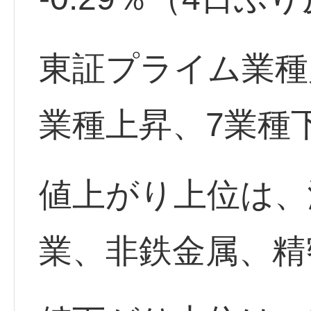
東証プライム業種
業種上昇、7業種
値上がり上位は、
業、非鉄金属、精