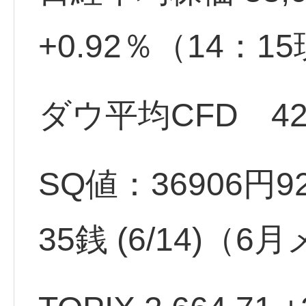
+0.92％（14：
ダウ平均CFD 420
SQ値：36906円92
35銭 (6/14)（