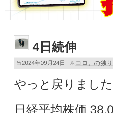
4日続伸
2024年09月24日
コロ。の独り
やっと戻りました
日経平均株価 38,069