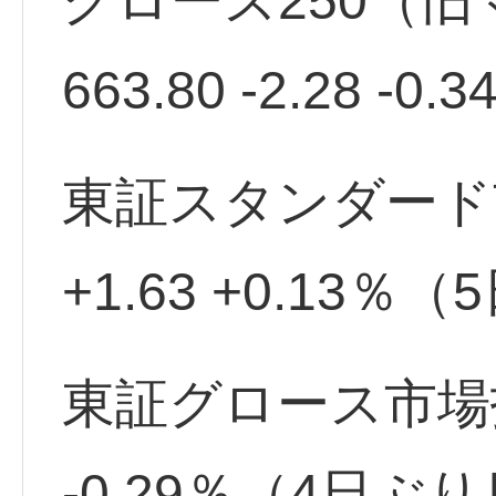
グロース250（
663.80 -2.28 
東証スタンダード市場
+1.63 +0.13％
東証グロース市場指数 
-0.29％（4日ぶ