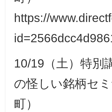
https://www.direct
id=2566dcc4d986
10/19（土）特
の怪しい銘柄セミ
町）