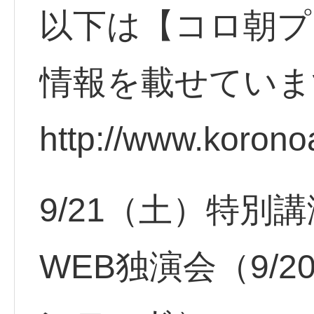
以下は【コロ朝プ
情報を載せていま
http://www.korono
9/21（土）特別
WEB独演会（9/