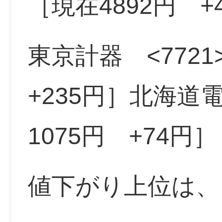
［現在4892円 +
東京計器 <7721
+235円］北海道電
1075円 +74円］
値下がり上位は、