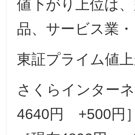
値下がり上位は、
品、サービス業・
東証プライム値上
さくらインターネッ
4640円 +500