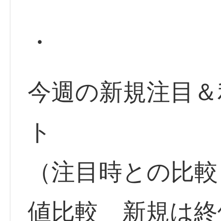
・
今週の新規注目＆
ト
（注目時との比較
値比較 新規は