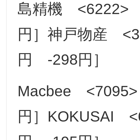
島精機 <6222> 
円］神戸物産 <30
円 -298円］
Macbee <7095
円］KOKUSAI <