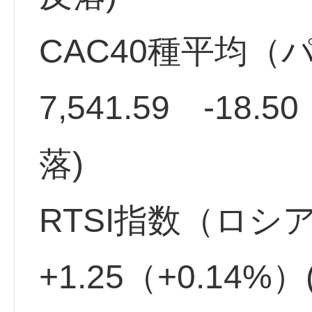
CAC40種平均（
7,541.59 -18.5
落)
RTSI指数（ロシア
+1.25（+0.14%