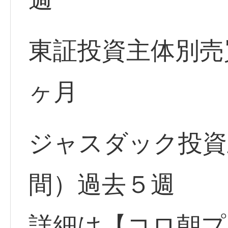
東証投資主体別売
ヶ月
ジャスダック投資
間）過去５週
詳細は【コロ朝プ