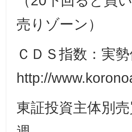
（20下回ると買
売りゾーン）
ＣＤＳ指数：実勢
http://www.korono
東証投資主体別売
週