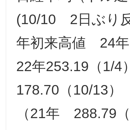
(10/10 2日ぶ
年初来高値 24年 
22年253.19（1
178.70（10/13）
（21年 288.79（