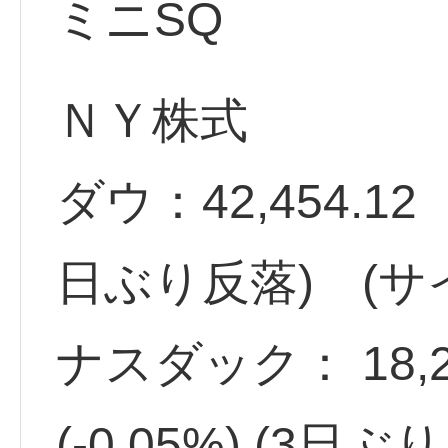
ミニSQ
ＮＹ株式
ダウ：42,454.12 
日ぶり反落) (サ
ナスダック： 18,2
(-0.05%) (3日