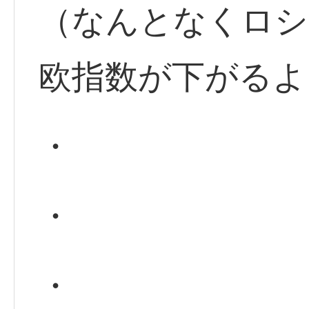
（なんとなくロシ
欧指数が下がるよ
・
・
・