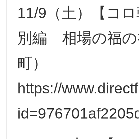
11/9（土）【コ
別編 相場の福の
町）
https://www.direct
id=976701af2205