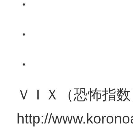
・
・
・
ＶＩＸ（恐怖指数
http://www.korono