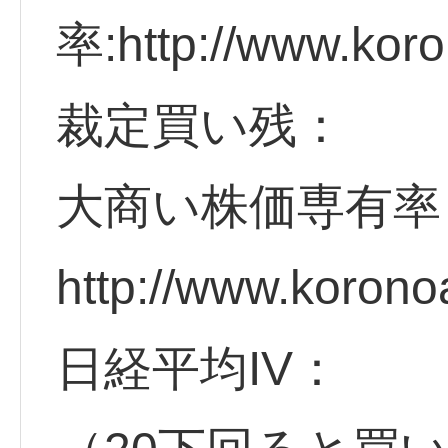
率:http://www.koro
裁定買い残：
大商い株価専有率
http://www.korono
日経平均IV：