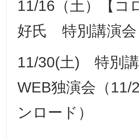
11/16（土）【
好氏 特別講演会
11/30(土) 特
WEB独演会（11
ンロード）