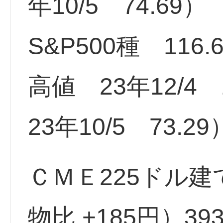
年10/5 74.69）
S&P500種 116.
高値 23年12/4
23年10/5 73.29
ＣＭＥ225ドル建
物比 +185円）393