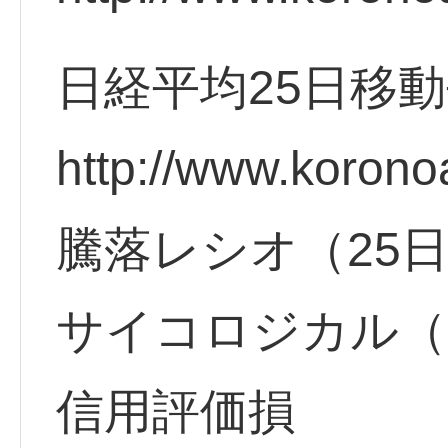
日経平均25日移
http://www.korono
騰落レシオ（25
サイコロジカル（
信用評価損