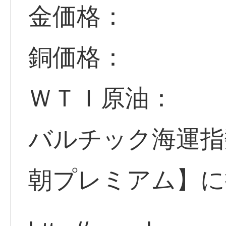
金価格：
銅価格：
ＷＴＩ原油：
バルチック海運指
朝プレミアム】に