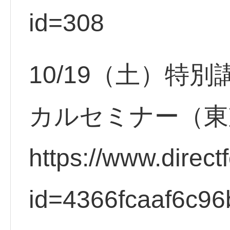
id=308
10/19（土）特
カルセミナー（東
https://www.direct
id=4366fcaaf6c96