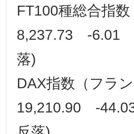
FT100種総合指
8,237.73 -6.01
落)
DAX指数（フラ
19,210.90 -44.
反落)