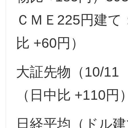
ＣＭＥ225円建て
比 +60円）
大証先物（10/11 
（日中比 +110円
日経平均（ドル建て）