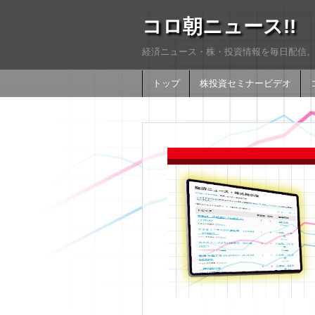
コロ朝ニュース!!
経済ニュース・株・投資情報を毎日配信。
トップ
株投資セミナービデオ