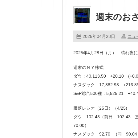
週末のお
2025年04月28日
ニュ
2025年4月28日（月） 晴れ夜
週末のＮＹ株式
ダウ：40,113.50 +20.10 (+
ナスダック：17,382.93 +216.
S&P総合500種：5,525.21 +4
騰落レシオ（25日）（4/25)
ダウ 102.43（前日 102.43 
70.00）
ナスダック 92.70 (同 90.0