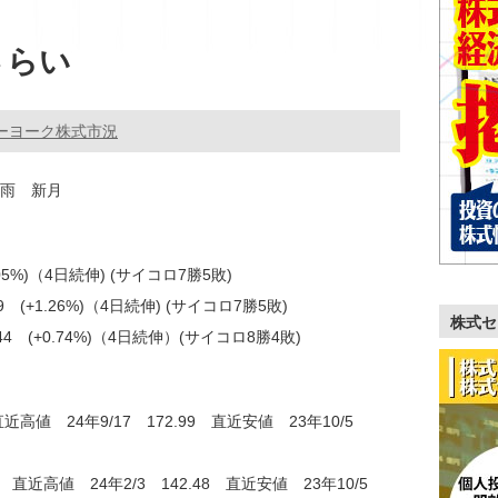
さらい
ーヨーク株式市況
に雨 新月
0.05%)（4日続伸) (サイコロ7勝5敗)
89 (+1.26%)（4日続伸) (サイコロ7勝5敗)
株式セ
0.44 (+0.74%)（4日続伸）(サイコロ8勝4敗)
直近高値 24年9/17 172.99 直近安値 23年10/5
4 直近高値 24年2/3 142.48 直近安値 23年10/5