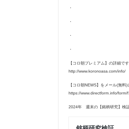
・
・
・
・
【コロ朝プレミアム】の詳細です
http://www.koronoasa.com/info/
【コロ朝NEWS】をメール(無料
https://www.directform.info/form/
2024年 週末の【銘柄研究】検証（