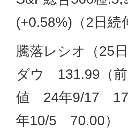
(+0.58%)（2日
騰落レシオ（25日
ダウ 131.99（
値 24年9/17 1
年10/5 70.00）