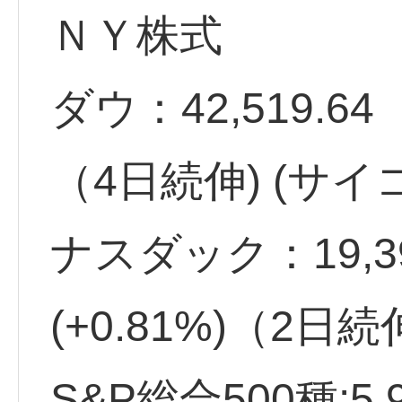
ＮＹ株式
ダウ：42,519.64 
（4日続伸) (サイ
ナスダック：19,39
(+0.81%)（2日
S&P総合500種:5,