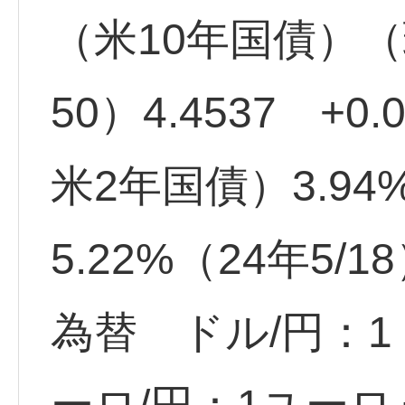
（米10年国債）（
50）4.4537 +0.
米2年国債）3.94
5.22%（24年5/1
為替 ドル/円：1ド