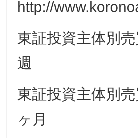
http://www.korono
東証投資主体別売
週
東証投資主体別売
ヶ月