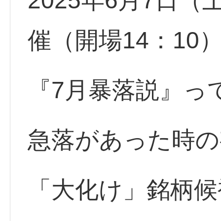
2025年6月7日（土
催（開場14：10
『7月暴落説』っ
急落があった時の
「大化け」銘柄候