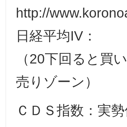
http://www.korono
日経平均IV：
（20下回ると買
売りゾーン）
ＣＤＳ指数：実勢