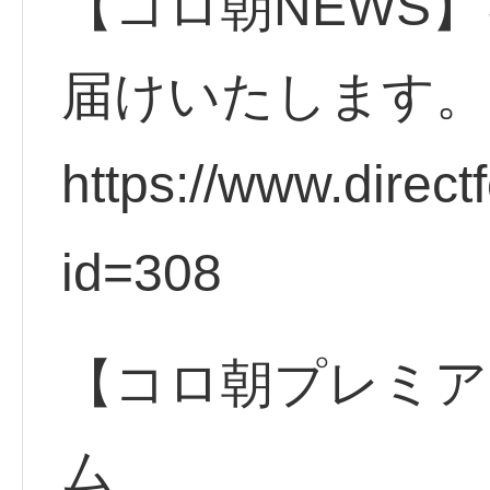
【コロ朝NEWS】
届けいたします。
https://www.direct
id=308
【コロ朝プレミア
ム