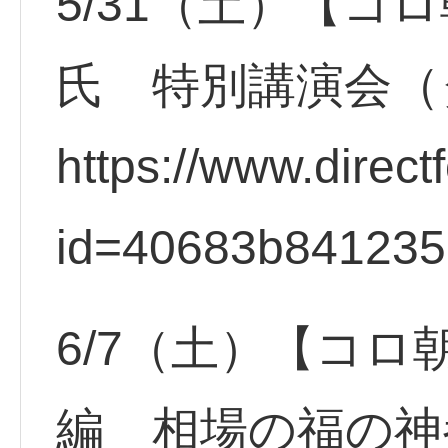
5/31（土）【コ
氏 特別講演会（
https://www.direct
id=40683b84123
6/7（土）【コロ
編 相場の福の神