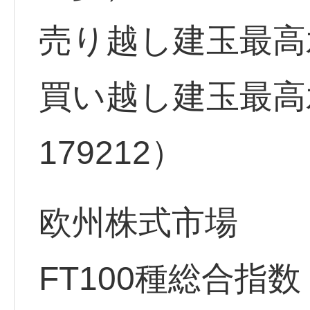
売り越し建玉最高水準
買い越し建玉最高水
179212）
欧州株式市場
FT100種総合指