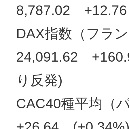
8,787.02 +12.7
DAX指数（フラ
24,091.62 +160
り反発)
CAC40種平均（パリ
+26.64 (+0.3