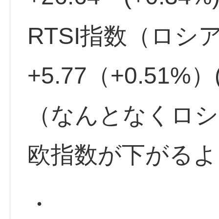
RTSI指数（ロシア
+5.77（+0.51%
（なんとなくロシ
欧指数が下がるよ
・