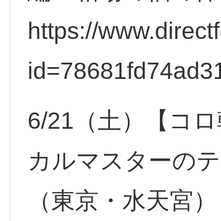
https://www.direct
id=78681fd74ad3
6/21（土）【コ
カルマスターのテ
（東京・水天宮）