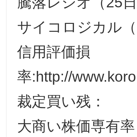
騰落レシオ（25
サイコロジカル（
信用評価損
率:http://www.koro
裁定買い残：
大商い株価専有率