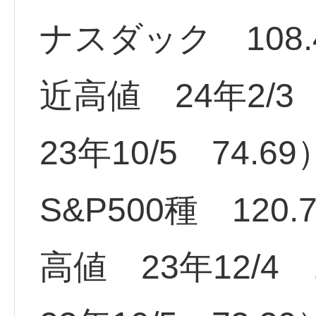
ナスダック 108.
近高値 24年2/3
23年10/5 74.69
S&P500種 120
高値 23年12/4