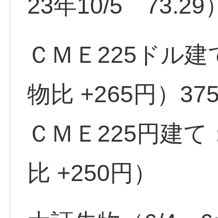
23年10/5 73.29
ＣＭＥ225ドル建
物比 +265円）37
ＣＭＥ225円建て
比 +250円）