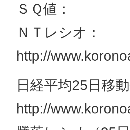
ＳＱ値：
ＮＴレシオ：
http://www.korono
日経平均25日移
http://www.korono