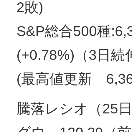
2敗)
S&P総合500種:6,
(+0.78%)（3日
(最高値更新 6,36
騰落レシオ（25日