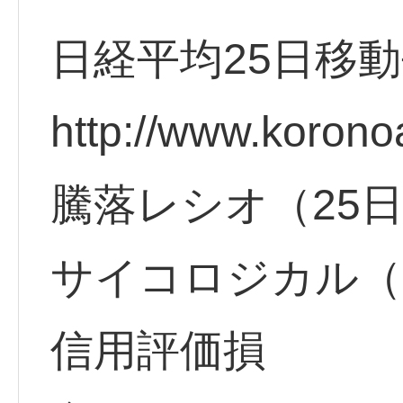
日経平均25日移
http://www.korono
騰落レシオ（25
サイコロジカル（
信用評価損