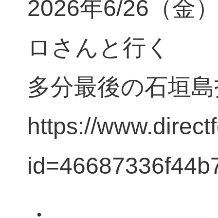
2026年6/26
ロさんと行く
多分最後の石垣島投
https://www.direct
id=46687336f44b
・