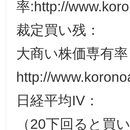
率:http://www.koro
裁定買い残：
大商い株価専有率
http://www.korono
日経平均IV：
（20下回ると買