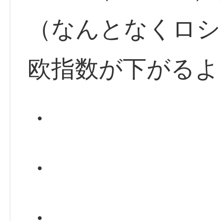
（なんとなくロシ
欧指数が下がるよ
・
・
・