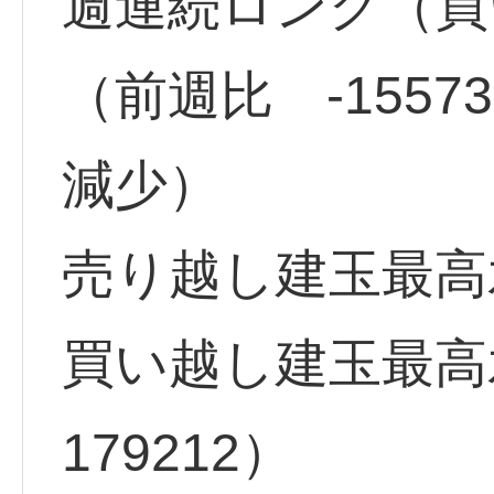
週連続ロング（買い
（前週比 -155
減少）
売り越し建玉最高水準
買い越し建玉最高水
179212）