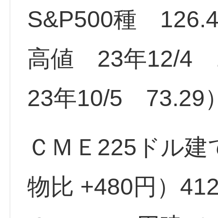
S&P500種 126
高値 23年12/4
23年10/5 73.29
ＣＭＥ225ドル建
物比 +480円）41