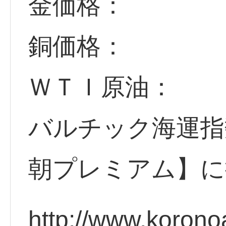
金価格：
銅価格：
ＷＴＩ原油：
バルチック海運指
朝プレミアム】に
http://www.korono