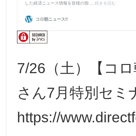
7/26（土）【コ
さん7月特別セミ
https://www.direct