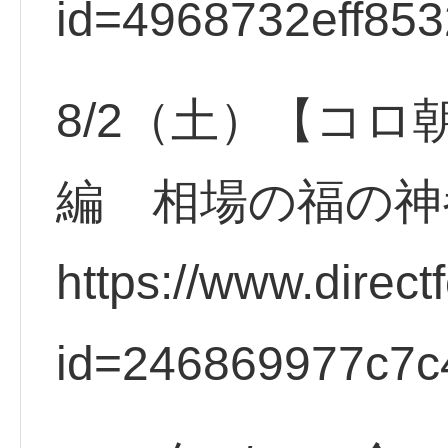
id=4968732eff85
8/2（土）【コロ
編 相場の福の神
https://www.direct
id=246869977c7c