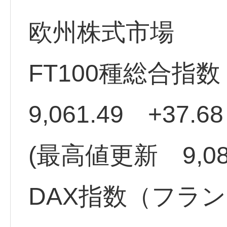
欧州株式市場
FT100種総合指
9,061.49 +37.6
(最高値更新 9,080
DAX指数（フラ