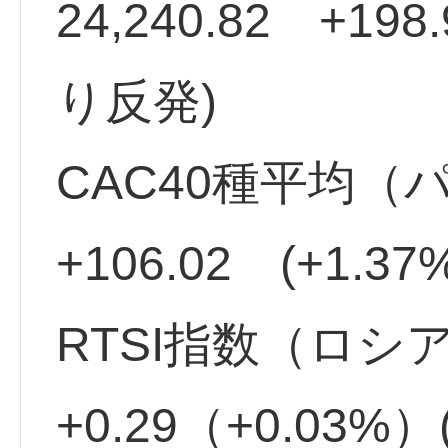
24,240.82 +198
り反発)
CAC40種平均（パリ
+106.02 (+1
RTSI指数（ロシア
+0.29（+0.03%