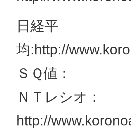
日経平
均:http://www.koro
ＳＱ値：
ＮＴレシオ：
http://www.korono