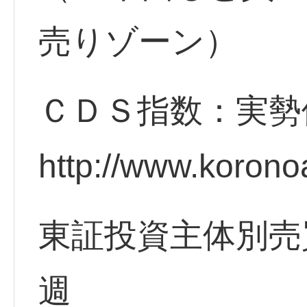
売りゾーン）
ＣＤＳ指数：実勢
http://www.korono
東証投資主体別売
週