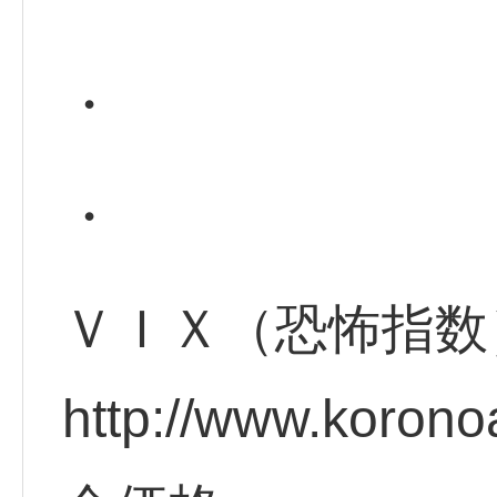
・
・
ＶＩＸ（恐怖指数
http://www.korono