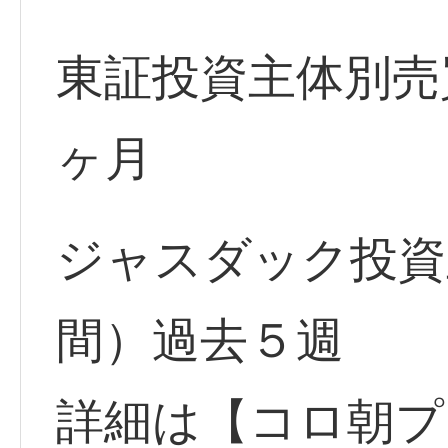
東証投資主体別売
ヶ月
ジャスダック投資
間）過去５週
詳細は【コロ朝プ