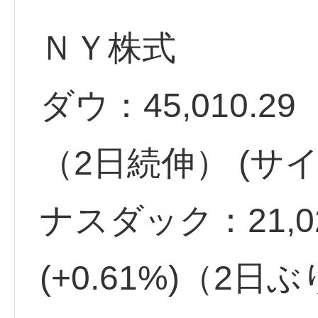
ＮＹ株式
ダウ：45,010.29 
（2日続伸） (サイ
ナスダック：21,02
(+0.61%)（2日