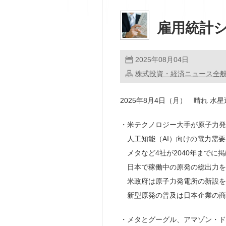
雇用統計
2025年08月04日
株式投資・経済ニュース全
2025年8月4日（月） 晴れ 水星逆
・米テクノロジー大手が原子力発
人工知能（AI）向けの電力需要
メタなど4社が2040年までに掲
日本で稼働中の原発の総出力を
米政府は原子力発電所の新設を
新型原発の普及は日本企業の商
・メタとグーグル、アマゾン・ド