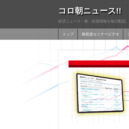
コロ朝ニュース!!
経済ニュース・株・投資情報を毎日配信。
トップ
株投資セミナービデオ