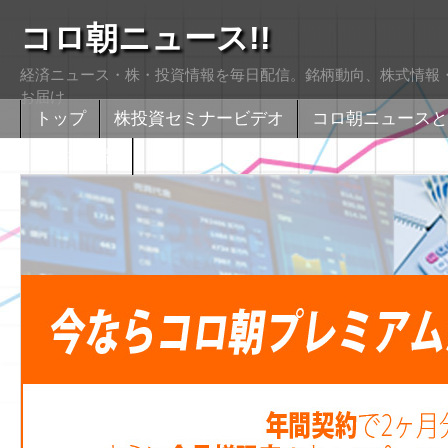
コロ朝ニュース!!
経済ニュース・株・投資情報を毎日配信。銘柄動向、株式情報・
お届け
トップ
株投資セミナービデオ
コロ朝ニュースと
株式掲示版