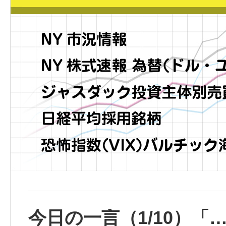
今日の一言（1/10）「