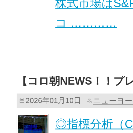
株式市場はS&
コ …………
【コロ朝NEWS！！プ
ニューヨー
2026年01月10日
◎指標分析（Ch