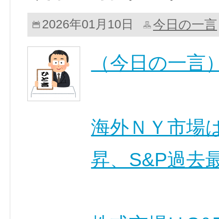
今日の一言
2026年01月10日
（今日の一言
海外ＮＹ市場
昇、S&P過去