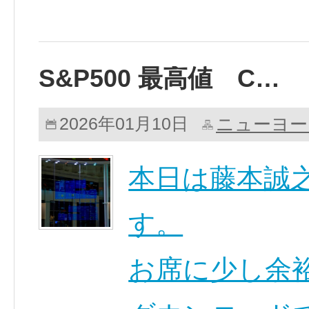
S&P500 最高値 C…
ニューヨー
2026年01月10日
本日は藤本誠
す。
お席に少し余