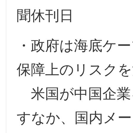
聞休刊日
・政府は海底ケー
保障上のリスクを
米国が中国企業
すなか、国内メー