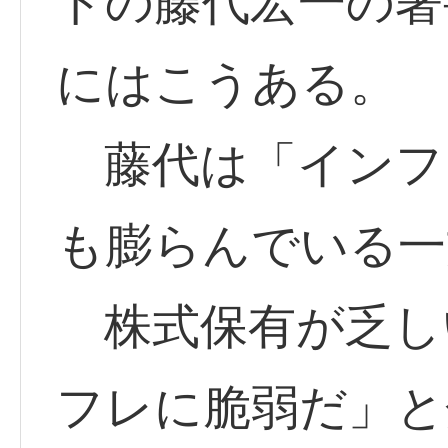
トの藤代宏一の著
にはこうある。
藤代は「インフ
も膨らんでいる一
株式保有が乏し
フレに脆弱だ」と