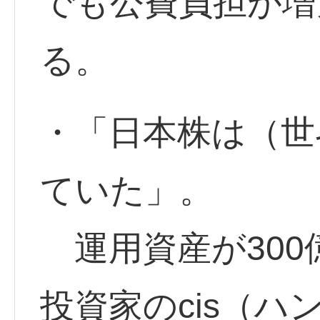
でも公費負担が増
る。
・「日本株は（世
ていた」。
運用資産が300
投資家のcis（ハ