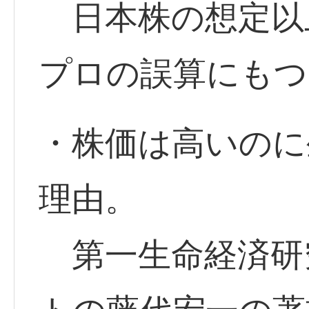
日本株の想定以
プロの誤算にもつ
・株価は高いのに
理由。
第一生命経済研