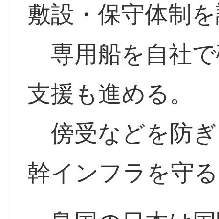
敷設・保守体制を
専用船を自社で
支援も進める。
傍受などを防ぎ
幹インフラを守る