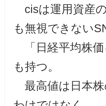
cisは運用資産
も無視できないS
「日経平均株価
も持つ。
最高値は日本株
わけではなく、