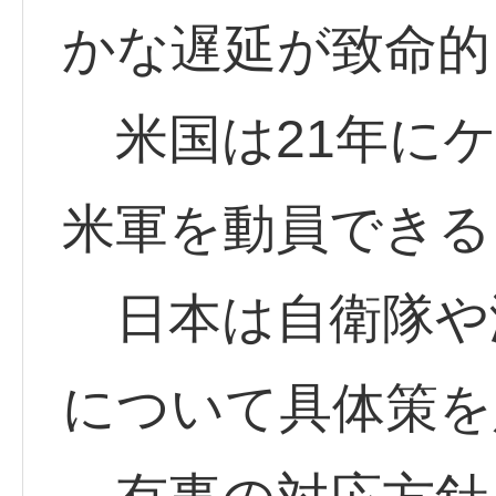
かな遅延が致命的
米国は21年にケ
米軍を動員できる
日本は自衛隊や
について具体策を