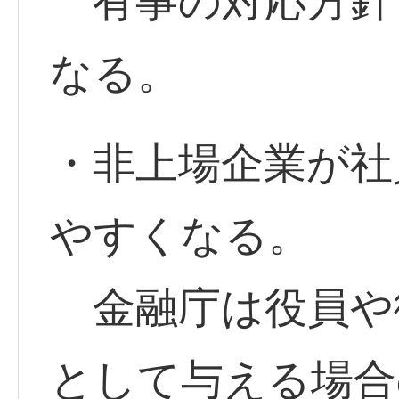
有事の対応方針
なる。
・非上場企業が社
やすくなる。
金融庁は役員や
として与える場合