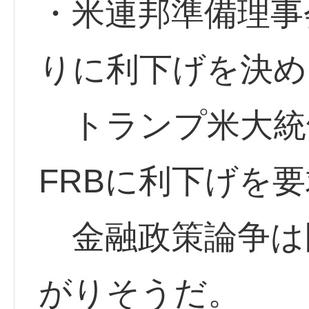
・米連邦準備理事
りに利下げを決め
トランプ米大統
FRBに利下げを
金融政策論争は
がりそうだ。