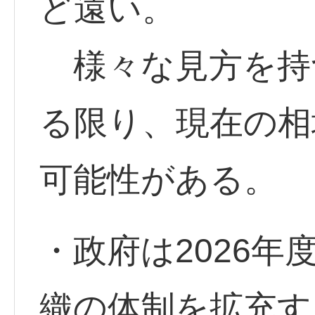
ど遠い。
様々な見方を持
る限り、現在の相
可能性がある。
・政府は2026
織の体制を拡充す