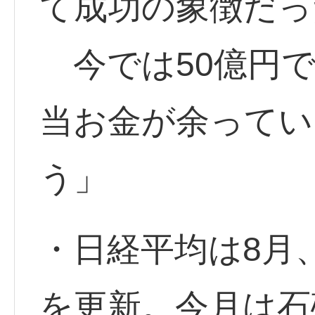
て成功の象徴だっ
今では50億円で
当お金が余ってい
う」
・日経平均は8月
を更新。今月は石