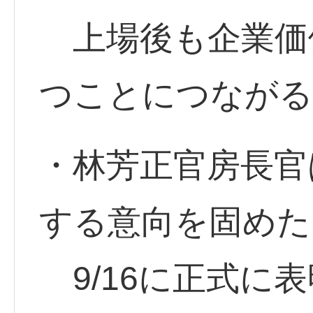
上場後も企業価
つことにつながる
・林芳正官房長官
する意向を固めた
9/16に正式に表