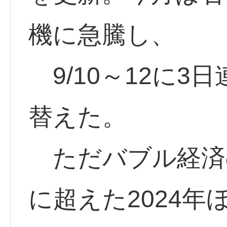
機に急騰し、
9/10～12に3
替えた。
ただバブル経済の
に超えた2024