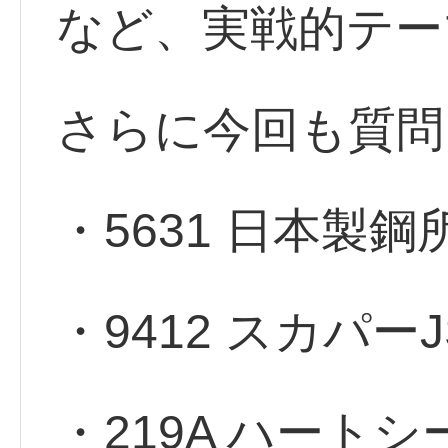
など、実戦的テー
さらに今回も質問
・5631 日本製鋼
・9412 スカパーJ
・219A ハートシ