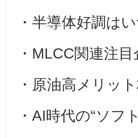
・半導体好調はい
・MLCC関連注目
・原油高メリット
・AI時代の“ソフ