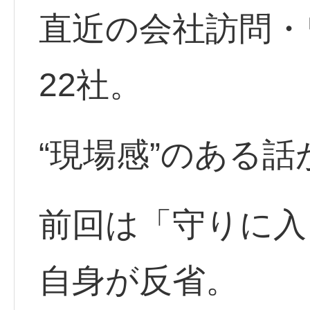
直近の会社訪問・
22社。
“現場感”のある
前回は「守りに入
自身が反省。