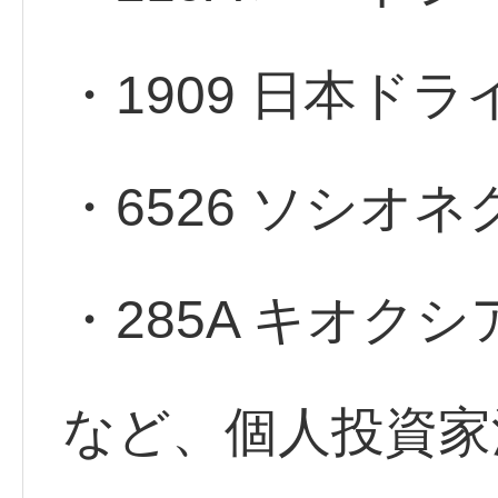
・1909 日本ド
・6526 ソシオ
・285A キオクシ
など、個人投資家