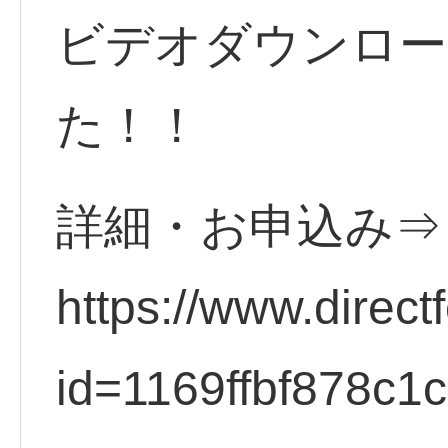
ビデオダウンロー
た！！
詳細・お申込み⇒
https://www.direct
id=1169ffbf878c1