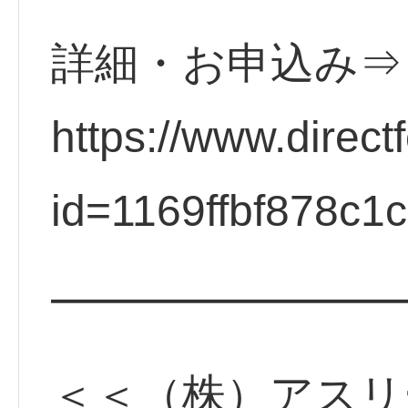
詳細・お申込み⇒
https://www.direct
id=1169ffbf878c1
━━━━━━━
＜＜（株）アスリ