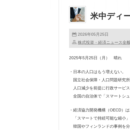
米中ディ
2026年05月25日
株式投資・経済ニュース全
2025年5月25日（月） 晴れ
・日本の人口はもう増えない。
国立社会保障・人口問題研究所の推
人口減少を前提に行政サービス
全国の自治体で「スマートシュ
・経済協力開発機構（OECD）は
「スマートで持続可能な縮小」
韓国やフィンランドの事例を分