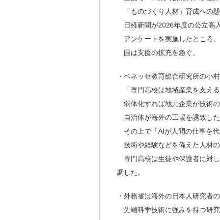
「ものづくり人材」育成への懸
日経新聞が2026年度の公立高
アンケートを実施したところ、3
国は支援の拡充を急ぐ。
・ベネッセ教育総合研究所の小村
「専門高校は地域産業を支える
弱体化すれば地元企業が技術の
自治体が海外の工場を誘致した
その上で「AIが人間の仕事を代
技術や経験などを備えた人材の
専門高校は生徒や保護者に対し
調した。
・外務省は海外の日本人研究者の
先端科学技術に強みを持つ研究