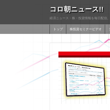
コロ朝ニュース!!
経済ニュース・株・投資情報を毎日配信。
トップ
株投資セミナービデオ