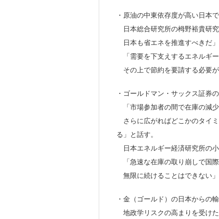
・原油の中東依存度が高い日本で
日本総合研究所の栂野裕貴研究
日本も省エネを推進すべきだ」
「需要を下支えするエネルギー
その上で節約を要請する必要が
・ゴールドマン・サックス証券の
「市場参加者の間で在庫の減少
さらに広がればどこかのタイミ
る」と話す。
日本エネルギー経済研究所の小
「急速な在庫の取り崩しで国際
無限に続けることはできない」
・金（ゴールド）の日本からの輸
地政学リスクの高まりを受けた