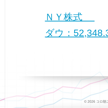
ＮＹ株式
ダウ：52,348.
© 2026 コロ朝ニュー