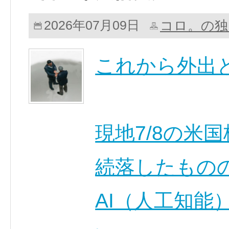
コロ。の独
2026年07月09日
これから外出
現地7/8の米
続落したもの
AI（人工知能