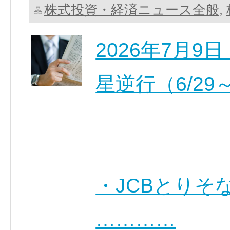
株式投資・経済ニュース全般
,
2026年7月
星逆行（6/29～
・JCBとりそな
…………