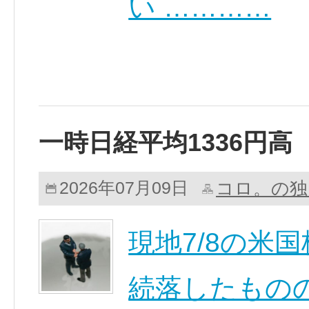
い …………
一時日経平均1336円高
コロ。の独
2026年07月09日
現地7/8の米
続落したもの