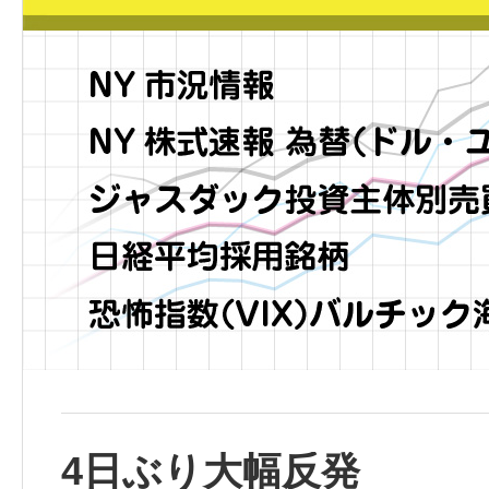
4日ぶり大幅反発