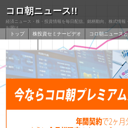
コロ朝ニュース!!
経済ニュース・株・投資情報を毎日配信。銘柄動向、株式情報・
お届け
トップ
株投資セミナービデオ
コロ朝ニュースと
株式掲示版